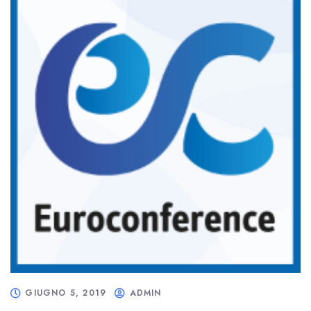
GIUGNO 5, 2019
ADMIN