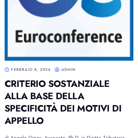
FEBBRAIO 8, 2024
ADMIN
CRITERIO SOSTANZIALE
ALLA BASE DELLA
SPECIFICITÀ DEI MOTIVI DI
APPELLO
di Angelo Ginex, Avvocato, Ph.D. in Diritto Tributario,