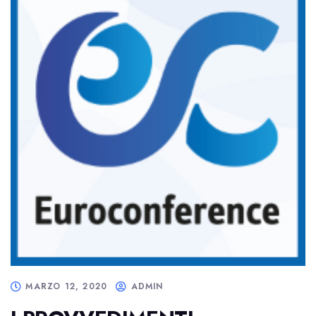
MARZO 12, 2020
ADMIN