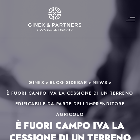
GINEX
>
BLOG SIDEBAR
>
NEWS
>
È FUORI CAMPO IVA LA CESSIONE DI UN TERRENO
EDIFICABILE DA PARTE DELL’IMPRENDITORE
AGRICOLO
È FUORI CAMPO IVA LA
CESSIONE DI UN TERRENO