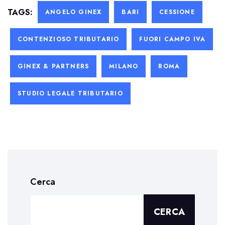
TAGS:
ANGELO GINEX
BARI
CESSIONE
CONTENZIOSO TRIBUTARIO
FUORI CAMPO IVA
GINEX & PARTNERS
MILANO
ROMA
STUDIO LEGALE TRIBUTARIO
Cerca
CERCA