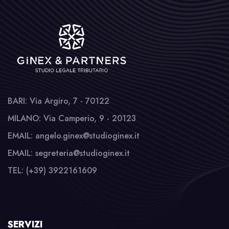
BARI: Via Argiro, 7 - 70122
MILANO: Via Camperio, 9 - 20123
EMAIL: angelo.ginex@studioginex.it
EMAIL: segreteria@studioginex.it
TEL: (+39) 3922161609
SERVIZI