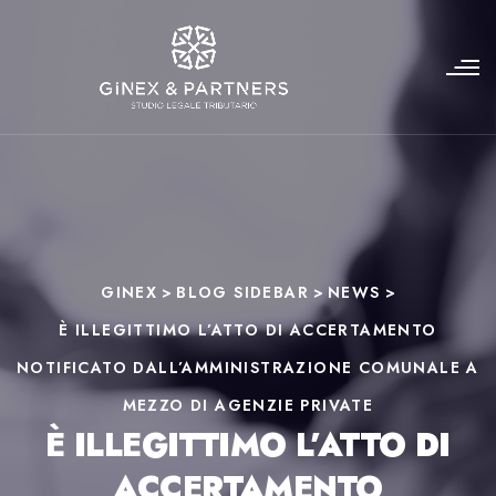
GINEX
>
BLOG SIDEBAR
>
NEWS
>
È ILLEGITTIMO L’ATTO DI ACCERTAMENTO
NOTIFICATO DALL’AMMINISTRAZIONE COMUNALE A
MEZZO DI AGENZIE PRIVATE
È ILLEGITTIMO L’ATTO DI
ACCERTAMENTO