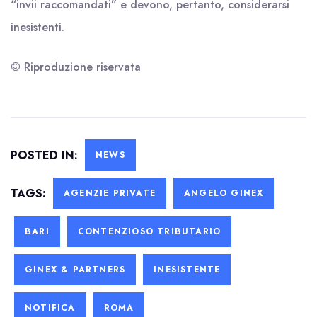
“invii raccomandati” e devono, pertanto, considerarsi
inesistenti.
© Riproduzione riservata
POSTED IN:
NEWS
TAGS:
AGENZIE PRIVATE
ANGELO GINEX
BARI
CONTENZIOSO TRIBUTARIO
GINEX & PARTNERS
INESISTENTE
NOTIFICA
ROMA