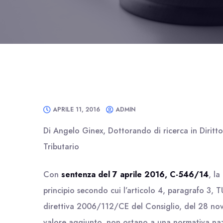
APRILE 11, 2016
ADMIN
Di Angelo Ginex, Dottorando di ricerca in Diritt
Tributario
Con
sentenza del 7 aprile 2016, C-546/14
, la
principio secondo cui l’articolo 4, paragrafo 3, T
direttiva 2006/112/CE del Consiglio, del 28 nov
valore aggiunto, non ostano a una normativa naz