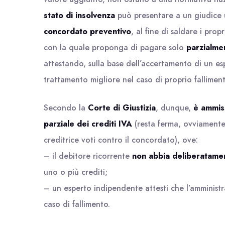
stato di insolvenza
può presentare a un giudice
concordato preventivo
, al fine di saldare i pro
con la quale proponga di pagare solo
parzialme
attestando, sulla base dell’accertamento di un e
trattamento migliore nel caso di proprio falliment
Secondo la
Corte di Giustizia
, dunque,
è ammiss
parziale dei crediti IVA
(resta ferma, ovviamente,
creditrice voti contro il concordato), ove:
– il debitore ricorrente
non abbia deliberatame
uno o più crediti;
– un esperto indipendente attesti che l’amministr
caso di fallimento.