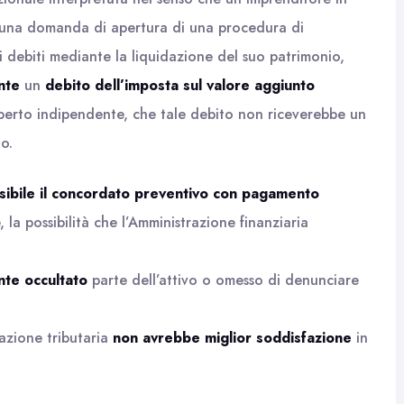
 una domanda di apertura di una procedura di
pri debiti mediante la liquidazione del suo patrimonio,
nte
un
debito dell’imposta sul valore aggiunto
sperto indipendente, che tale debito non riceverebbe un
o.
ibile il concordato preventivo con pagamento
 la possibilità che l’Amministrazione finanziaria
nte
occultato
parte dell’attivo o omesso di denunciare
azione tributaria
non avrebbe miglior soddisfazione
in