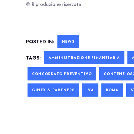
© Riproduzione riservata
POSTED IN:
NEWS
TAGS:
AMMINISTRAZIONE FINANZIARIA
CONCORDATO PREVENTIVO
CONTENZIOS
GINEX & PARTNERS
IVA
ROMA
S