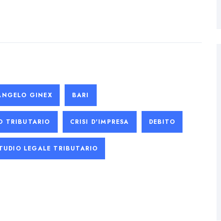
ANGELO GINEX
BARI
O TRIBUTARIO
CRISI D'IMPRESA
DEBITO
TUDIO LEGALE TRIBUTARIO