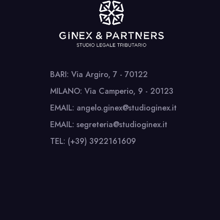
BARI: Via Argiro, 7 - 70122
MILANO: Via Camperio, 9 - 20123
EMAIL: angelo.ginex@studioginex.it
EMAIL: segreteria@studioginex.it
TEL: (+39) 3922161609