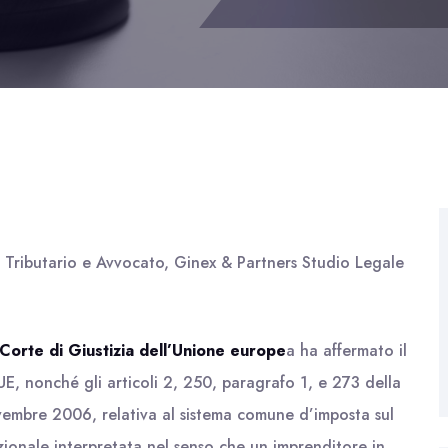
o Tributario e Avvocato, Ginex & Partners Studio Legale
Corte di Giustizia dell’Unione europe
a ha affermato il
UE, nonché gli articoli 2, 250, paragrafo 1, e 273 della
embre 2006, relativa al sistema comune d’imposta sul
ionale interpretata nel senso che un imprenditore in