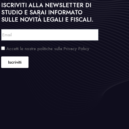
ISCRIVITI ALLA NEWSLETTER DI
STUDIO E SARAI INFORMATO
SULLE NOVITÀ LEGALI E FISCALI.
Accetti le nostre politiche sulla Privacy Policy
Iscriviti