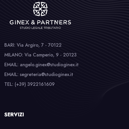
BARI: Via Argiro, 7 - 70122
MILANO: Via Camperio, 9 - 20123
EMAIL: angelo.ginex@studioginex.it
EMAIL: segreteria@studioginex.it
TEL: (+39) 3922161609
SERVIZI