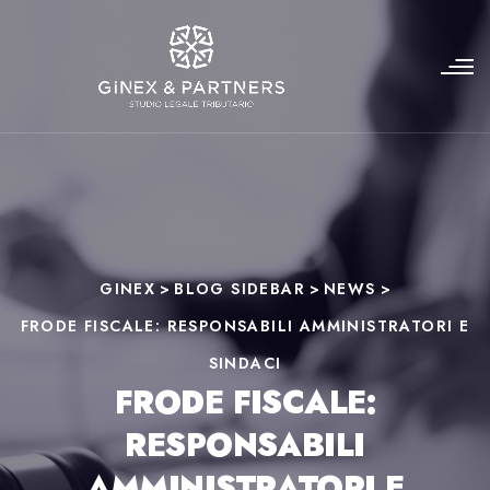
GINEX
>
BLOG SIDEBAR
>
NEWS
>
FRODE FISCALE: RESPONSABILI AMMINISTRATORI E
SINDACI
FRODE FISCALE:
RESPONSABILI
AMMINISTRATORI E