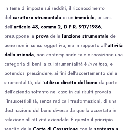
In tema di imposte sui redditi, il riconoscimento
del
carattere strumentale
di un
immobile
, ai sensi
dell’
articolo 43, comma 2, D.P.R. 917/1986
,
presuppone la
prova
della
funzione strumentale
del
bene non in senso oggettivo, ma in rapporto all’
attività
della azienda
, non contemplando tale disposizione una
categoria di beni la cui strumentalità è
in re ipsa
, e
potendosi prescindere, ai fini dell’accertamento della
strumentalità, dall’
utilizzo diretto del bene
da parte
dell’azienda soltanto nel caso in cui risulti provata
l’insuscettibilità, senza radicali trasformazioni, di una
destinazione del bene diversa da quella accertata in
relazione all’attività aziendale. È questo il principio
sancito dalla
Corte di Cassazione
con la
sentenza n.