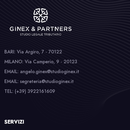
BARI: Via Argiro, 7 - 70122
MILANO: Via Camperio, 9 - 20123
EMAIL: angelo.ginex@studioginex.it
EMAIL: segreteria@studioginex.it
TEL: (+39) 3922161609
SERVIZI