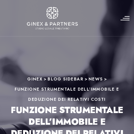
GINEX
>
BLOG SIDEBAR
>
NEWS
>
FUNZIONE STRUMENTALE DELL’IMMOBILE E
DEDUZIONE DEI RELATIVI COSTI
FUNZIONE STRUMENTALE
DELL’IMMOBILE E
DEDUZIONE DEI RELATIVI