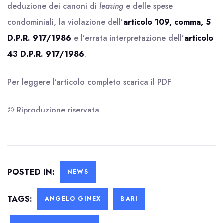
deduzione dei canoni di
leasing
e delle spese
condominiali, la violazione dell’
articolo 109, comma, 5
D.P.R. 917/1986
e l’errata interpretazione dell’
articolo
43 D.P.R. 917/1986
.
Per leggere l’articolo completo scarica il
PDF
© Riproduzione riservata
POSTED IN:
NEWS
TAGS:
ANGELO GINEX
BARI