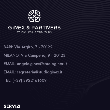
BARI: Via Argiro, 7 - 70122
MILANO: Via Camperio, 9 - 20123
EMAIL: angelo.ginex@studioginex.it
EMAIL: segreteria@studioginex.it
TEL: (+39) 3922161609
SERVIZI