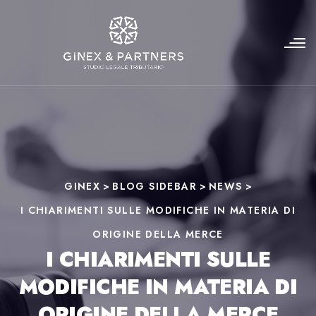
GINEX
>
BLOG SIDEBAR
>
NEWS
>
I CHIARIMENTI SULLE MODIFICHE IN MATERIA DI
ORIGINE DELLA MERCE
I CHIARIMENTI SULLE
MODIFICHE IN MATERIA DI
ORIGINE DELLA MERCE