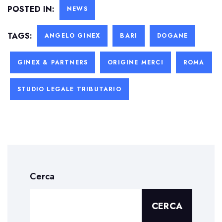
POSTED IN:
NEWS
TAGS:
ANGELO GINEX
BARI
DOGANE
GINEX & PARTNERS
ORIGINE MERCI
ROMA
STUDIO LEGALE TRIBUTARIO
Cerca
CERCA