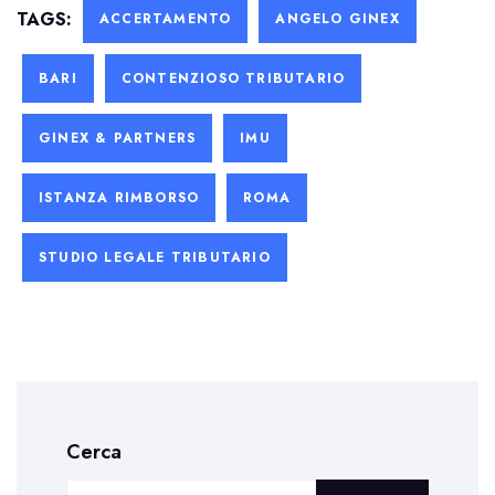
TAGS:
ACCERTAMENTO
ANGELO GINEX
BARI
CONTENZIOSO TRIBUTARIO
GINEX & PARTNERS
IMU
ISTANZA RIMBORSO
ROMA
STUDIO LEGALE TRIBUTARIO
Cerca