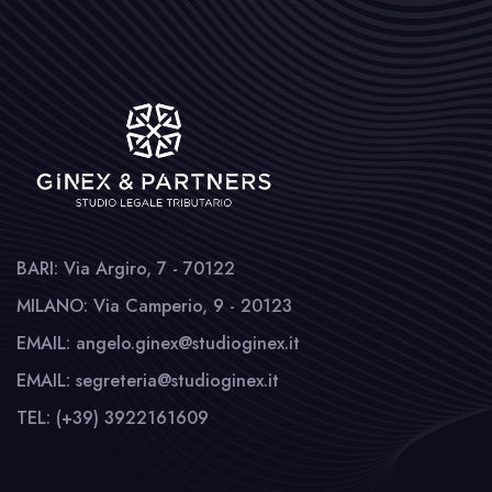
BARI: Via Argiro, 7 - 70122
MILANO: Via Camperio, 9 - 20123
EMAIL: angelo.ginex@studioginex.it
EMAIL: segreteria@studioginex.it
TEL: (+39) 3922161609