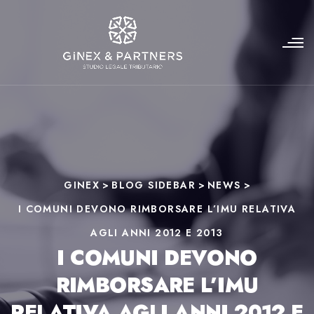
GINEX
>
BLOG SIDEBAR
>
NEWS
>
I COMUNI DEVONO RIMBORSARE L’IMU RELATIVA
AGLI ANNI 2012 E 2013
I COMUNI DEVONO
RIMBORSARE L’IMU
RELATIVA AGLI ANNI 2012 E