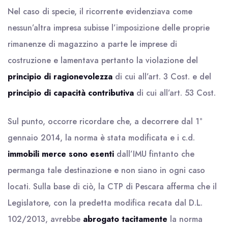
Nel caso di specie, il ricorrente evidenziava come
nessun’altra impresa subisse l’imposizione delle proprie
rimanenze di magazzino a parte le imprese di
costruzione e lamentava pertanto la violazione del
principio di ragionevolezza
di cui all’art. 3 Cost. e del
principio di capacità contributiva
di cui all’art. 53 Cost.
Sul punto, occorre ricordare che, a decorrere dal 1°
gennaio 2014, la norma è stata modificata e i c.d.
immobili merce sono esenti
dall’IMU fintanto che
permanga tale destinazione e non siano in ogni caso
locati. Sulla base di ciò, la CTP di Pescara afferma che il
Legislatore, con la predetta modifica recata dal D.L.
102/2013, avrebbe
abrogato tacitamente
la norma