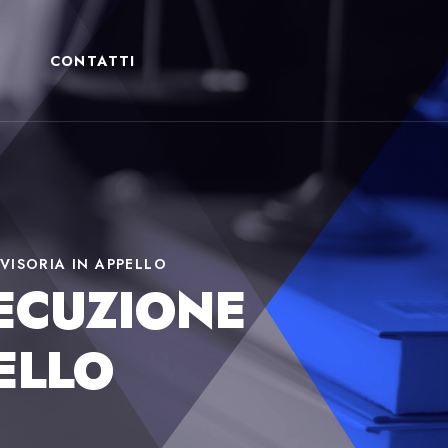
CONTATTI
VISORIA IN APPELLO
SECUZIONE
ELLO