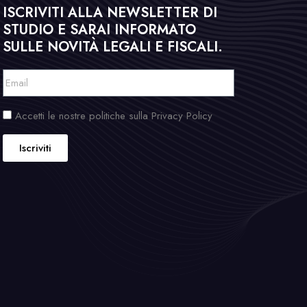
ISCRIVITI ALLA NEWSLETTER DI
STUDIO E SARAI INFORMATO
SULLE NOVITÀ LEGALI E FISCALI.
Accetti le nostre politiche sulla Privacy Policy
Iscriviti