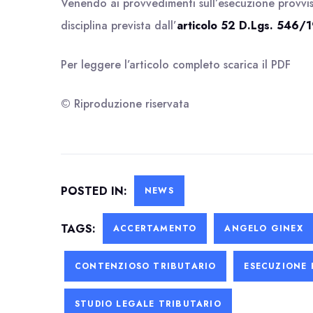
Venendo ai provvedimenti sull’esecuzione provviso
disciplina prevista dall’
articolo 52 D.Lgs. 546/
Per leggere l’articolo completo scarica il
PDF
© Riproduzione riservata
POSTED IN:
NEWS
TAGS:
ACCERTAMENTO
ANGELO GINEX
CONTENZIOSO TRIBUTARIO
ESECUZIONE 
STUDIO LEGALE TRIBUTARIO