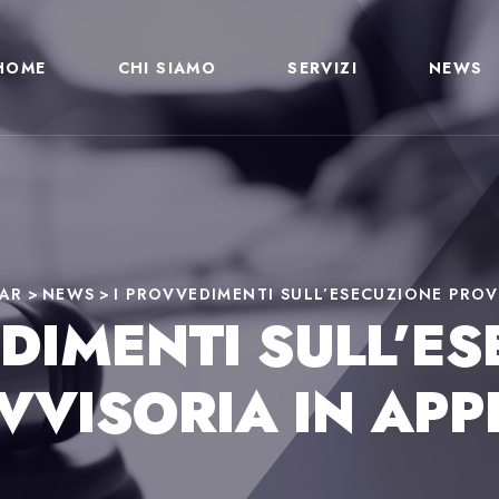
HOME
CHI SIAMO
SERVIZI
NEWS
BAR
>
NEWS
>
I PROVVEDIMENTI SULL’ESECUZIONE PROV
DIMENTI SULL’E
VVISORIA IN APP