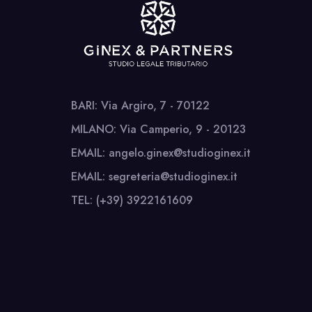
BARI: Via Argiro, 7 - 70122
MILANO: Via Camperio, 9 - 20123
EMAIL: angelo.ginex@studioginex.it
EMAIL: segreteria@studioginex.it
TEL: (+39) 3922161609