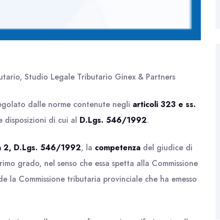
utario, Studio Legale Tributario Ginex & Partners
egolato dalle norme contenute negli
articoli 323 e ss.
e disposizioni di cui al
D.Lgs. 546/1992
.
a 2, D.Lgs. 546/1992
, la
competenza
del giudice di
 primo grado, nel senso che essa spetta alla Commissione
sede la Commissione tributaria provinciale che ha emesso