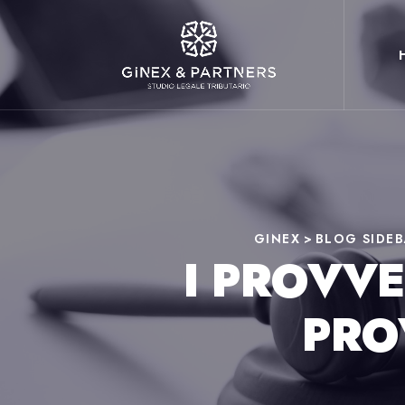
GINEX
>
BLOG SIDE
I PROVVE
PRO