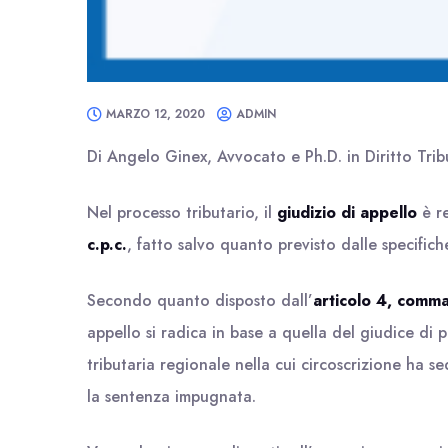
MARZO 12, 2020
ADMIN
Di Angelo Ginex, Avvocato e Ph.D. in Diritto Trib
Nel processo tributario, il
giudizio di appello
è r
c.p.c.
, fatto salvo quanto previsto dalle specifich
Secondo quanto disposto dall’
articolo 4, comm
appello si radica in base a quella del giudice di
tributaria regionale nella cui circoscrizione ha 
la sentenza impugnata.