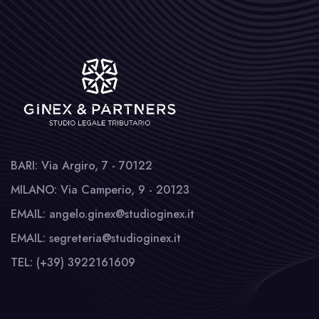
BARI: Via Argiro, 7 - 70122
MILANO: Via Camperio, 9 - 20123
EMAIL: angelo.ginex@studioginex.it
EMAIL: segreteria@studioginex.it
TEL: (+39) 3922161609