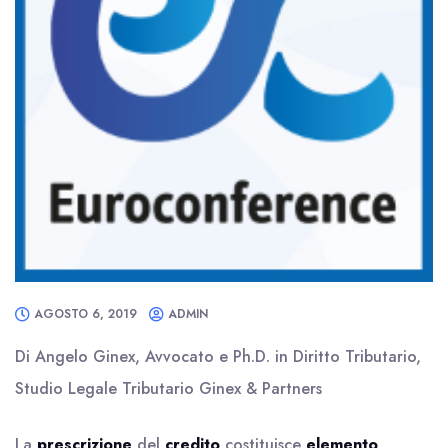
AGOSTO 6, 2019
ADMIN
Di Angelo Ginex, Avvocato e Ph.D. in Diritto Tributario,
Studio Legale Tributario Ginex & Partners
La
prescrizione
del
credito
costituisce
elemento