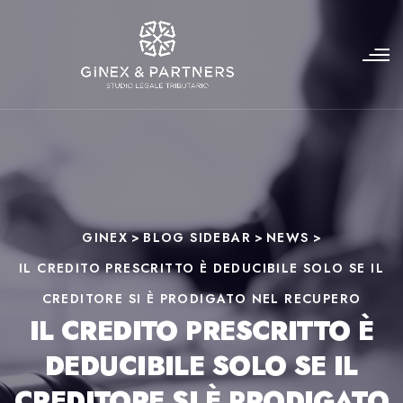
GINEX
>
BLOG SIDEBAR
>
NEWS
>
IL CREDITO PRESCRITTO È DEDUCIBILE SOLO SE IL
CREDITORE SI È PRODIGATO NEL RECUPERO
IL CREDITO PRESCRITTO È
DEDUCIBILE SOLO SE IL
CREDITORE SI È PRODIGATO