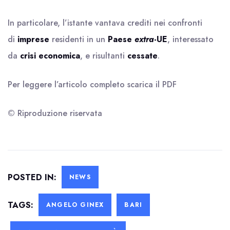
In particolare, l’istante vantava crediti nei confronti
di
imprese
residenti in un
Paese
extra
-UE
, interessato
da
crisi economica
, e risultanti
cessate
.
Per leggere l’articolo completo scarica il
PDF
© Riproduzione riservata
POSTED IN:
NEWS
TAGS:
ANGELO GINEX
BARI