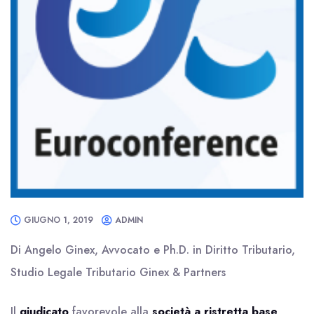
GIUGNO 1, 2019
ADMIN
Di Angelo Ginex, Avvocato e Ph.D. in Diritto Tributario,
Studio Legale Tributario Ginex & Partners
Il
giudicato
favorevole alla
società a ristretta base