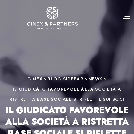
GINEX
>
BLOG SIDEBAR
>
NEWS
>
IL GIUDICATO FAVOREVOLE ALLA SOCIETÀ A
RISTRETTA BASE SOCIALE SI RIFLETTE SUI SOCI
IL GIUDICATO FAVOREVOLE
ALLA SOCIETÀ A RISTRETTA
BASE SOCIALE SI RIFLETTE