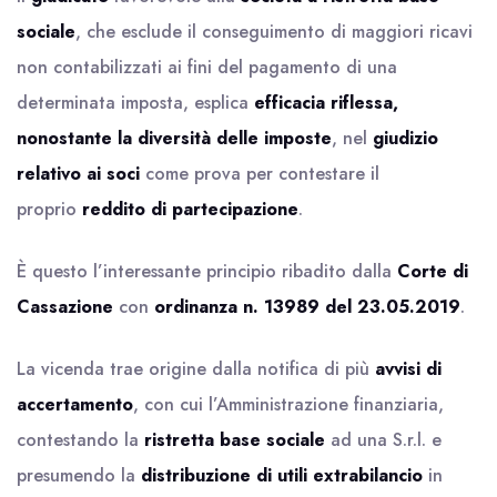
sociale
, che esclude il conseguimento di maggiori ricavi
non contabilizzati ai fini del pagamento di una
determinata imposta, esplica
efficacia riflessa,
nonostante la diversità delle imposte
, nel
giudizio
relativo ai soci
come prova per contestare il
proprio
reddito di partecipazione
.
È questo l’interessante principio ribadito dalla
Corte di
Cassazione
con
ordinanza n. 13989 del 23.05.2019
.
La vicenda trae origine dalla notifica di più
avvisi di
accertamento
, con cui l’Amministrazione finanziaria,
contestando la
ristretta base sociale
ad una S.r.l. e
presumendo la
distribuzione di utili
extrabilancio
in