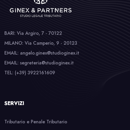
BARI: Via Argiro, 7 - 70122
MILANO: Via Camperio, 9 - 20123
EMAIL: angelo.ginex@studioginex.it
EMAIL: segreteria@studioginex.it
TEL: (+39) 3922161609
SERVIZI
Tributario e Penale Tributario