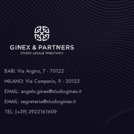
BARI: Via Argiro, 7 - 70122
MILANO: Via Camperio, 9 - 20123
EMAIL: angelo.ginex@studioginex.it
EMAIL: segreteria@studioginex.it
TEL: (+39) 3922161609