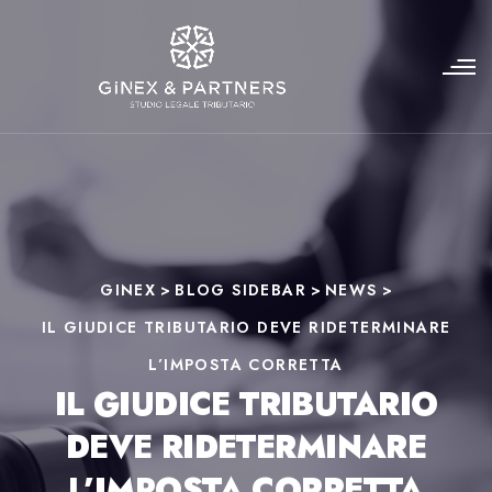
GINEX
>
BLOG SIDEBAR
>
NEWS
>
IL GIUDICE TRIBUTARIO DEVE RIDETERMINARE
L’IMPOSTA CORRETTA
IL GIUDICE TRIBUTARIO
DEVE RIDETERMINARE
L’IMPOSTA CORRETTA