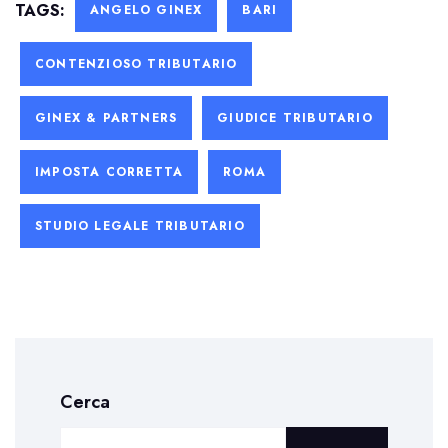
TAGS:
ANGELO GINEX
BARI
CONTENZIOSO TRIBUTARIO
GINEX & PARTNERS
GIUDICE TRIBUTARIO
IMPOSTA CORRETTA
ROMA
STUDIO LEGALE TRIBUTARIO
Cerca