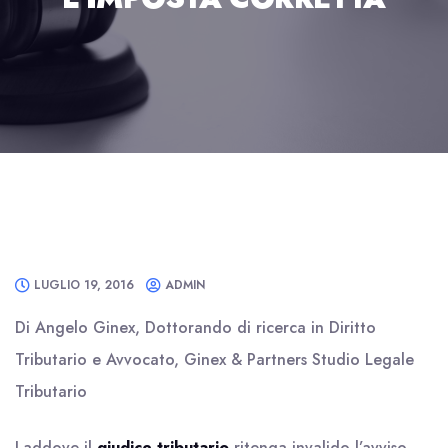
LUGLIO 19, 2016
ADMIN
Di Angelo Ginex, Dottorando di ricerca in Diritto
Tributario e Avvocato, Ginex & Partners Studio Legale
Tributario
Laddove il
giudice tributario
ritenga invalido l’avviso