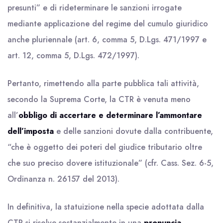
presunti” e di rideterminare le sanzioni irrogate
mediante applicazione del regime del cumulo giuridico
anche pluriennale (art. 6, comma 5, D.Lgs. 471/1997 e
art. 12, comma 5, D.Lgs. 472/1997).
Pertanto, rimettendo alla parte pubblica tali attività,
secondo la Suprema Corte, la CTR è venuta meno
all’
obbligo di accertare e determinare l’ammontare
dell’imposta
e delle sanzioni dovute dalla contribuente,
“che è oggetto dei poteri del giudice tributario oltre
che suo preciso dovere istituzionale” (cfr. Cass. Sez. 6-5,
Ordinanza n. 26157 del 2013).
In definitiva, la statuizione nella specie adottata dalla
CTR si risolve sostanzialmente in una
pronuncia