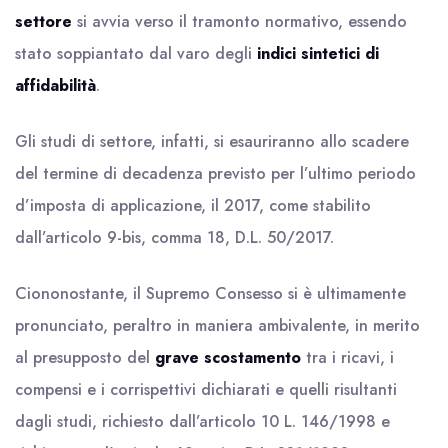
settore
si avvia verso il tramonto normativo, essendo
stato soppiantato dal varo degli
indici sintetici di
affidabilità
.
Gli studi di settore, infatti, si esauriranno allo scadere
del termine di decadenza previsto per l’ultimo periodo
d’imposta di applicazione, il 2017, come stabilito
dall’articolo 9-bis, comma 18, D.L. 50/2017.
Ciononostante, il Supremo Consesso si è ultimamente
pronunciato, peraltro in maniera ambivalente, in merito
al presupposto del
grave scostamento
tra i ricavi, i
compensi e i corrispettivi dichiarati e quelli risultanti
dagli studi, richiesto dall’articolo 10 L. 146/1998 e