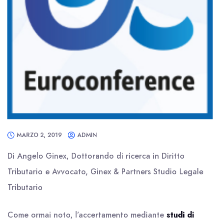
MARZO 2, 2019
ADMIN
Di Angelo Ginex, Dottorando di ricerca in Diritto
Tributario e Avvocato, Ginex & Partners Studio Legale
Tributario
Come ormai noto, l’accertamento mediante
studi di