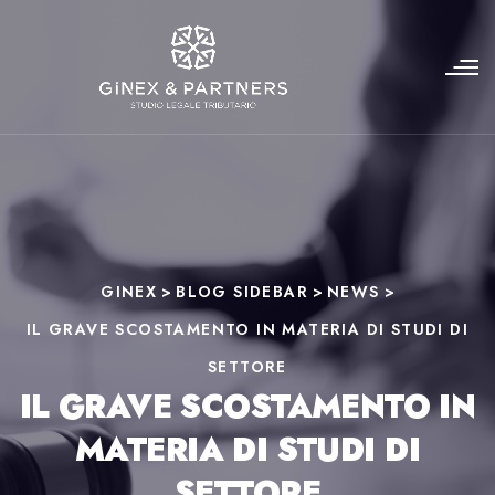
GINEX
>
BLOG SIDEBAR
>
NEWS
>
IL GRAVE SCOSTAMENTO IN MATERIA DI STUDI DI
SETTORE
IL GRAVE SCOSTAMENTO IN
MATERIA DI STUDI DI
SETTORE