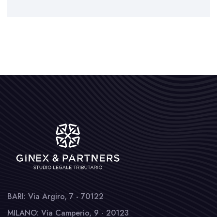
BARI: Via Argiro, 7 - 70122
MILANO: Via Camperio, 9 - 20123