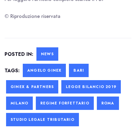
© Riproduzione riservata
POSTED IN:
NEWS
TAGS:
ANGELO GINEX
BARI
GINEX & PARTNERS
LEGGE BILANCIO 2019
MILANO
REGIME FORFETTARIO
ROMA
STUDIO LEGALE TRIBUTARIO