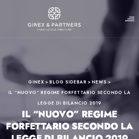
GINEX
>
BLOG SIDEBAR
>
NEWS
>
IL “NUOVO” REGIME FORFETTARIO SECONDO LA
LEGGE DI BILANCIO 2019
IL “NUOVO” REGIME
FORFETTARIO SECONDO LA
LEGGE DI BILANCIO 2019