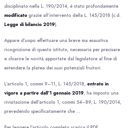
disciplinato nella L. 190/2014, è stato profondamente
modificato
grazie all’intervento della L. 145/2018 (c.d.
Legge di bilancio 2019
).
Appare d’uopo effettuare una breve ma esaustiva
ricognizione di questo istituto, necessaria per precisare
e chiarire le novità apportate dal legislatore al fine di
estendere la platea dei suoi potenziali fruitori.
L’articolo 1, commi 9–11, L. 145/2018,
entrato in
vigore a partire dall’1 gennaio 2019
, ha imposto una
rivisitazione dell’articolo 1, commi 54–89, L. 190/2014,
prevedendo specificatamente che …
Per leggere l’articolo completo scarica il
PDF