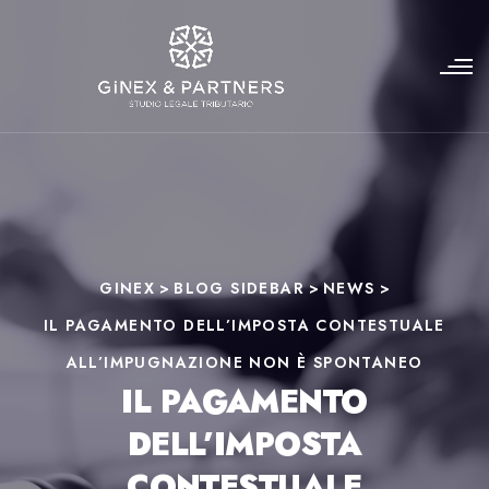
GINEX
>
BLOG SIDEBAR
>
NEWS
>
IL PAGAMENTO DELL’IMPOSTA CONTESTUALE
ALL’IMPUGNAZIONE NON È SPONTANEO
IL PAGAMENTO
DELL’IMPOSTA
CONTESTUALE