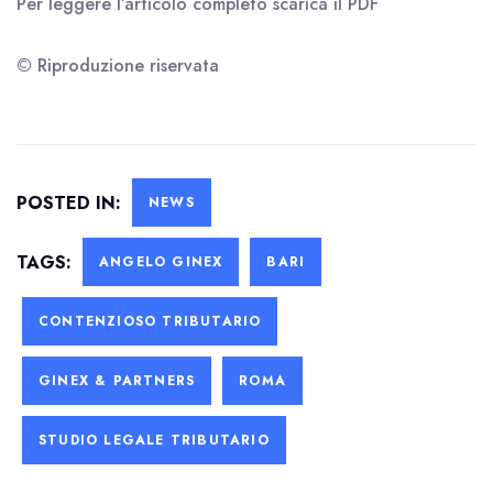
Per leggere l’articolo completo scarica il
PDF
© Riproduzione riservata
POSTED IN:
NEWS
TAGS:
ANGELO GINEX
BARI
CONTENZIOSO TRIBUTARIO
GINEX & PARTNERS
ROMA
STUDIO LEGALE TRIBUTARIO