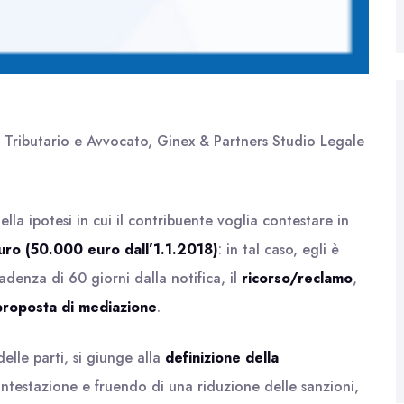
o Tributario e Avvocato, Ginex & Partners Studio Legale
lla ipotesi in cui il contribuente voglia contestare in
uro
(50.000 euro dall’1.1.2018)
: in tal caso, egli è
cadenza di 60 giorni dalla notifica, il
ricorso/reclamo
,
proposta di mediazione
.
delle parti, si giunge alla
definizione della
ontestazione e fruendo di una riduzione delle sanzioni,