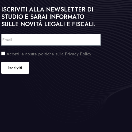
ISCRIVITI ALLA NEWSLETTER DI
STUDIO E SARAI INFORMATO
SULLE NOVITÀ LEGALI E FISCALI.
Accetti le nostre politiche sulla Privacy Policy
Iscriviti