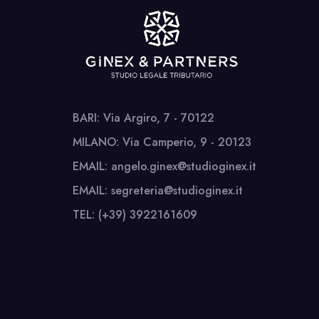
BARI: Via Argiro, 7 - 70122
MILANO: Via Camperio, 9 - 20123
EMAIL: angelo.ginex@studioginex.it
EMAIL: segreteria@studioginex.it
TEL: (+39) 3922161609