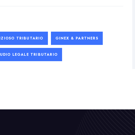
ZIOSO TRIBUTARIO
GINEX & PARTNERS
UDIO LEGALE TRIBUTARIO