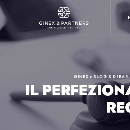
GINEX
>
BLOG SIDEBAR
IL PERFEZIO
RE