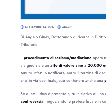
SETTEMBRE 14, 2017
ADMIN
Di Angelo Ginex, Dottorando di ricerca in Diritt
Tributario
Il
procedimento di reclamo/mediazione
opera ne
via giudiziale un
atto di valore sino a 20.000 e
tenuto infatti a notificare, entro il termine di de
che, in via eventuale, può contenere anche una
Se quest’ultima è presente e, su iniziativa di una 
controversia
, negoziando la pretesa fiscale in c