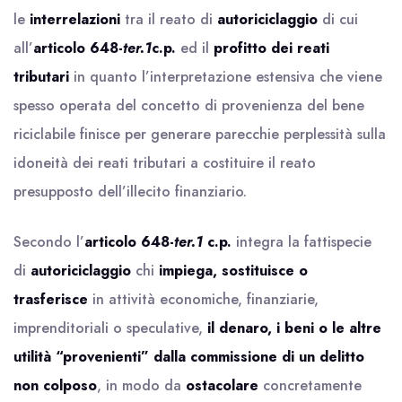
le
interrelazioni
tra il reato di
autoriciclaggio
di cui
all’
articolo 648-
ter.1
c.p.
ed il
profitto dei
reati
tributari
in quanto l’interpretazione estensiva che viene
spesso operata del concetto di provenienza del bene
riciclabile finisce per generare parecchie perplessità sulla
idoneità dei reati tributari a costituire il reato
presupposto dell’illecito finanziario.
Secondo l’
articolo 648-
ter.1
c.p.
integra la fattispecie
di
autoriciclaggio
chi
impiega, sostituisce o
trasferisce
in attività economiche, finanziarie,
imprenditoriali o speculative,
il denaro, i beni o le altre
utilità “provenienti” dalla commissione di un delitto
non colposo
, in modo da
ostacolare
concretamente