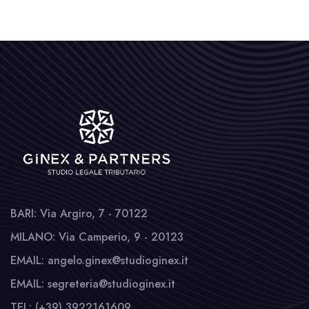
BARI: Via Argiro, 7 - 70122
MILANO: Via Camperio, 9 - 20123
EMAIL: angelo.ginex@studioginex.it
EMAIL: segreteria@studioginex.it
TEL: (+39) 3922161609