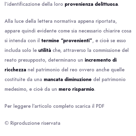
l’identificazione della loro
provenienza delittuosa
.
Alla luce della lettera normativa appena riportata,
appare quindi evidente come sia necessario chiarire cosa
si intenda con il
termine “provenienti”
, e cioè se esso
includa solo le
utilità
che, attraverso la commissione del
reato presupposto, determinano un
incremento di
ricchezza
nel patrimonio del reo ovvero anche quelle
costituite da una
mancata diminuzione
del patrimonio
medesimo, e cioè da un
mero risparmio
.
Per leggere l’articolo completo scarica il
PDF
© Riproduzione riservata