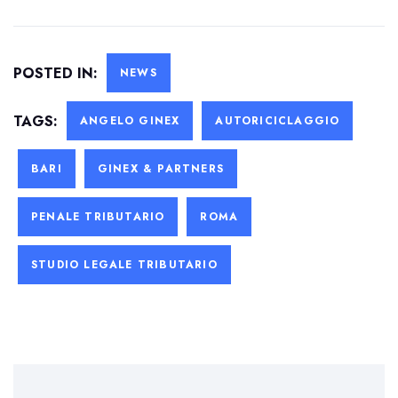
POSTED IN:
NEWS
TAGS:
ANGELO GINEX
AUTORICICLAGGIO
BARI
GINEX & PARTNERS
PENALE TRIBUTARIO
ROMA
STUDIO LEGALE TRIBUTARIO