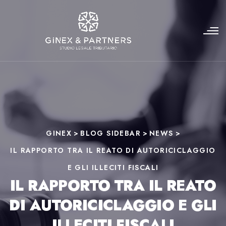
GINEX
>
BLOG SIDEBAR
>
NEWS
>
IL RAPPORTO TRA IL REATO DI AUTORICICLAGGIO
E GLI ILLECITI FISCALI
IL RAPPORTO TRA IL REATO
DI AUTORICICLAGGIO E GLI
ILLECITI FISCALI