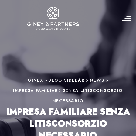
GINEX
>
BLOG SIDEBAR
>
NEWS
>
IMPRESA FAMILIARE SENZA LITISCONSORZIO
NECESSARIO
IMPRESA FAMILIARE SENZA
LITISCONSORZIO
NECESSARIO