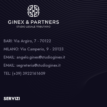
BARI: Via Argiro, 7 - 70122
MILANO: Via Camperio, 9 - 20123
EMAIL: angelo.ginex@studioginex.it
EMAIL: segreteria@studioginex.it
TEL: (+39) 3922161609
SERVIZI