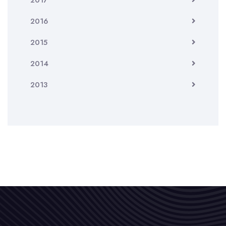
2017
2016
2015
2014
2013