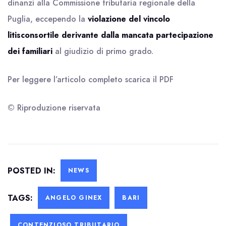
dinanzi alla Commissione tributaria regionale della
Puglia, eccependo la
violazione del vincolo
litisconsortile derivante dalla mancata partecipazione
dei familiari
al giudizio di primo grado.
Per leggere l’articolo completo scarica il
PDF
© Riproduzione riservata
POSTED IN:
NEWS
TAGS:
ANGELO GINEX
BARI
CONTENZIOSO TRIBUTARIO