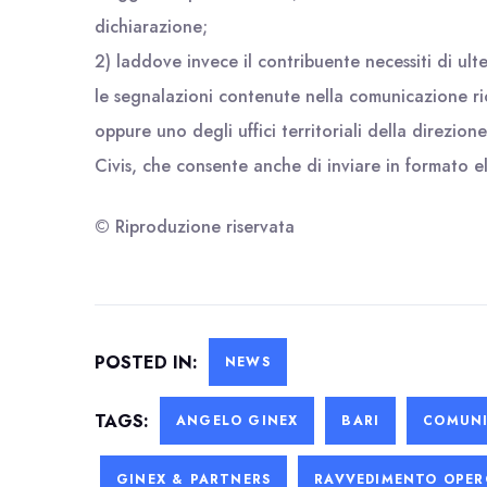
dichiarazione;
2) laddove invece il contribuente necessiti di ult
le segnalazioni contenute nella comunicazione r
oppure uno degli uffici territoriali della direzione
Civis, che consente anche di inviare in formato el
© Riproduzione riservata
POSTED IN:
NEWS
TAGS:
ANGELO GINEX
BARI
COMUNI
GINEX & PARTNERS
RAVVEDIMENTO OPE