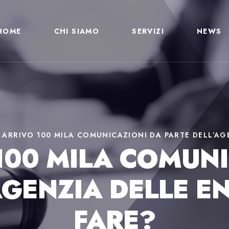
HOME
CHI SIAMO
SERVIZI
NEWS
N ARRIVO 100 MILA COMUNICAZIONI DA PARTE DELL’AG
100 MILA COMUN
AGENZIA DELLE E
FARE?