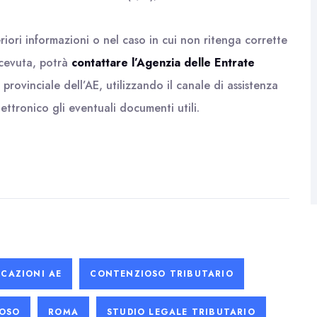
eriori informazioni o nel caso in cui non ritenga corrette
icevuta, potrà
contattare l’Agenzia delle Entrate
 provinciale dell’AE, utilizzando il canale di assistenza
ettronico gli eventuali documenti utili.
CAZIONI AE
CONTENZIOSO TRIBUTARIO
ROSO
ROMA
STUDIO LEGALE TRIBUTARIO