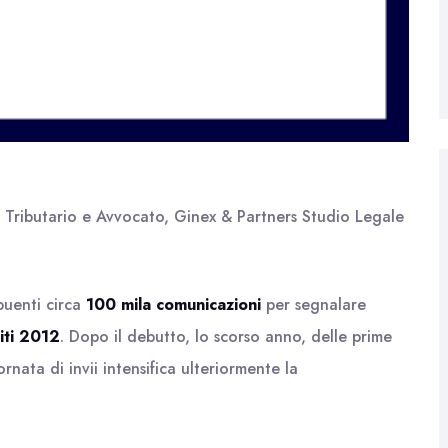
o Tributario e Avvocato, Ginex & Partners Studio Legale
buenti circa
100 mila comunicazioni
per segnalare
iti 2012
. Dopo il debutto, lo scorso anno, delle prime
nata di invii intensifica ulteriormente la