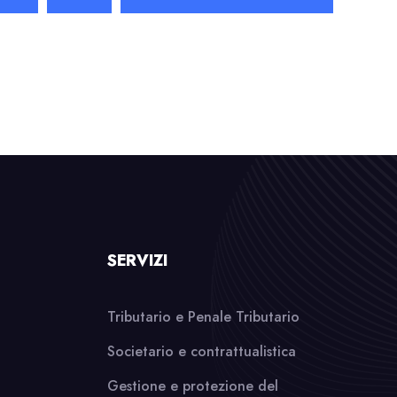
SERVIZI
Tributario e Penale Tributario
Societario e contrattualistica
Gestione e protezione del