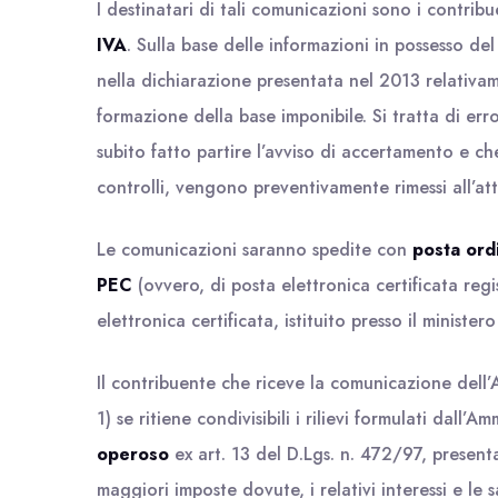
I destinatari di tali comunicazioni sono i contrib
IVA
. Sulla base delle informazioni in possesso del
nella dichiarazione presentata nel 2013 relativame
formazione della base imponibile. Si tratta di err
subito fatto partire l’avviso di accertamento e c
controlli, vengono preventivamente rimessi all’at
Le comunicazioni saranno spedite con
posta ord
PEC
(ovvero, di posta elettronica certificata regis
elettronica certificata, istituito presso il ministe
Il contribuente che riceve la comunicazione dell
1) se ritiene condivisibili i rilievi formulati dall’
operoso
ex art. 13 del D.Lgs. n. 472/97, presen
maggiori imposte dovute, i relativi interessi e le 