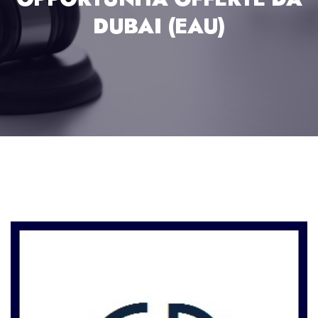
DUBAI (EAU)