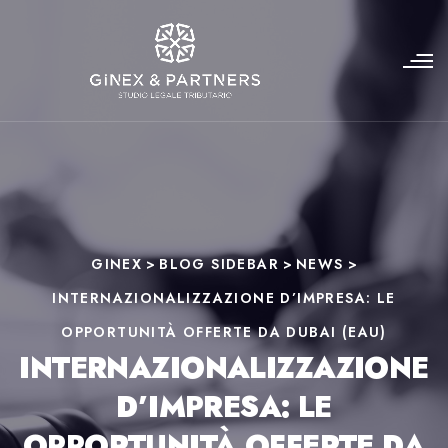
GINEX
>
BLOG SIDEBAR
>
NEWS
>
INTERNAZIONALIZZAZIONE D’IMPRESA: LE
OPPORTUNITÀ OFFERTE DA DUBAI (EAU)
INTERNAZIONALIZZAZIONE
D’IMPRESA: LE
OPPORTUNITÀ OFFERTE DA