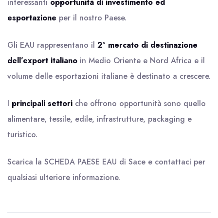
interessanti
opportunità di
investimento ed
esportazione
per il nostro Paese.
Gli EAU rappresentano il
2° mercato di destinazione
dell’export italiano
in Medio Oriente e Nord Africa e il
volume delle esportazioni italiane è destinato a crescere.
I
principali settori
che offrono opportunità sono quello
alimentare, tessile, edile, infrastrutture, packaging e
turistico.
Scarica la
SCHEDA PAESE EAU
di Sace e contattaci per
qualsiasi ulteriore informazione.