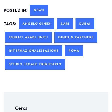
POSTED IN:
NEWS
TAGS:
ANGELO GINEX
BARI
DUBAI
EMIRATI ARABI UNITI
GINEX & PARTNERS
INTERNAZIONALIZZAZIONE
ROMA
STUDIO LEGALE TRIBUTARIO
Cerca