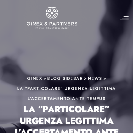
GINEX
>
BLOG SIDEBAR
>
NEWS
>
LA “PARTICOLARE” URGENZA LEGITTIMA
L’ACCERTAMENTO ANTE TEMPUS
LA “PARTICOLARE”
URGENZA LEGITTIMA
L’ACCERTAMENTO ANTE