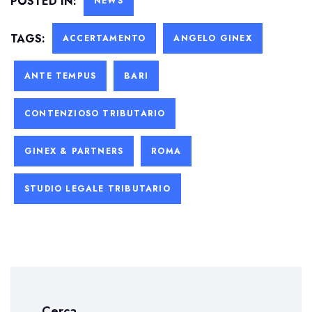
POSTED IN:
NEWS
TAGS:
ACCERTAMENTO
ANGELO GINEX
ANTE TEMPUS
BARI
CONTENZIOSO TRIBUTARIO
GINEX & PARTNERS
ROMA
STUDIO LEGALE TRIBUTARIO
Cerca