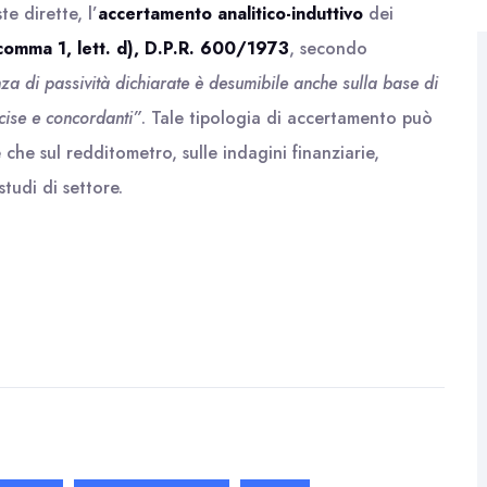
e dirette, l’
accertamento analitico-induttivo
dei
 comma 1, lett. d), D.P.R. 600/1973
, secondo
tenza di passività dichiarate è desumibile anche sulla base di
cise e concordanti”
. Tale tipologia di accertamento può
e che sul redditometro, sulle indagini finanziarie,
studi di settore.