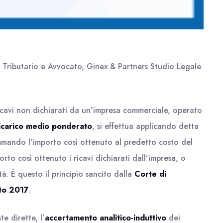
o Tributario e Avvocato, Ginex & Partners Studio Legale
icavi non dichiarati da un’impresa commerciale, operato
ricarico medio ponderato
, si effettua applicando detta
mmando l’importo così ottenuto al predetto costo del
to così ottenuto i ricavi dichiarati dall’impresa, o
à. È questo il principio sancito dalla
Corte di
sto 2017
.
e dirette, l’
accertamento analitico-induttivo
dei