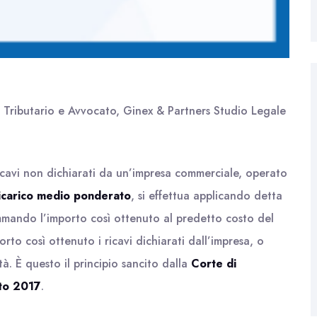
o Tributario e Avvocato, Ginex & Partners Studio Legale
icavi non dichiarati da un’impresa commerciale, operato
ricarico medio ponderato
, si effettua applicando detta
mmando l’importo così ottenuto al predetto costo del
to così ottenuto i ricavi dichiarati dall’impresa, o
à. È questo il principio sancito dalla
Corte di
sto 2017
.