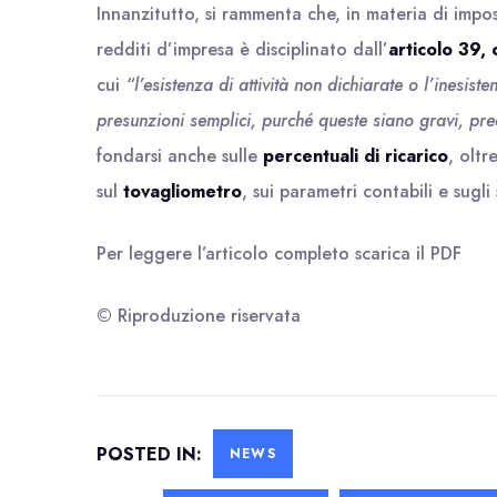
Innanzitutto, si rammenta che, in materia di impost
redditi d’impresa è disciplinato dall’
articolo 39,
cui
“l’esistenza di attività non dichiarate o l’inesis
presunzioni semplici, purché queste siano gravi, pre
fondarsi anche sulle
percentuali di ricarico
, oltr
sul
tovagliometro
, sui parametri contabili e sugli 
Per leggere l’articolo completo scarica il
PDF
© Riproduzione riservata
POSTED IN:
NEWS