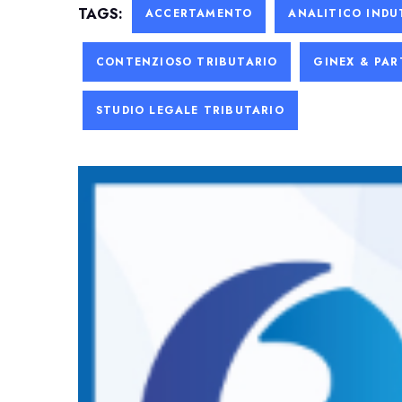
TAGS:
ACCERTAMENTO
ANALITICO INDU
CONTENZIOSO TRIBUTARIO
GINEX & PAR
STUDIO LEGALE TRIBUTARIO