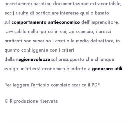
accertamenti basati su documentazione extracontabile,
ecc.) risulta di particolare interesse quello basato
sul
comportamento
antieconomico
dell’imprenditore,
ravvisabile nella ipotesi in cui, ad esempio, i prezzi
praticati non superino i costi o la media del settore, in
quanto confliggente con i criteri
della
ragionevolezza
sul presupposto che chiunque
svolga un’attività economica è indotto a
generare utili
.
Per leggere l’articolo completo scarica il
PDF
© Riproduzione riservata