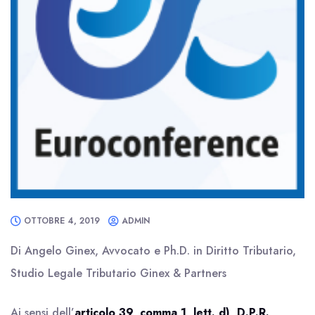
OTTOBRE 4, 2019
ADMIN
Di Angelo Ginex, Avvocato e Ph.D. in Diritto Tributario,
Studio Legale Tributario Ginex & Partners
Ai sensi dell’
articolo 39, comma 1, lett. d), D.P.R.