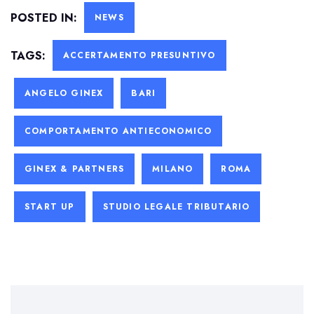
POSTED IN:
NEWS
TAGS:
ACCERTAMENTO PRESUNTIVO
ANGELO GINEX
BARI
COMPORTAMENTO ANTIECONOMICO
GINEX & PARTNERS
MILANO
ROMA
START UP
STUDIO LEGALE TRIBUTARIO