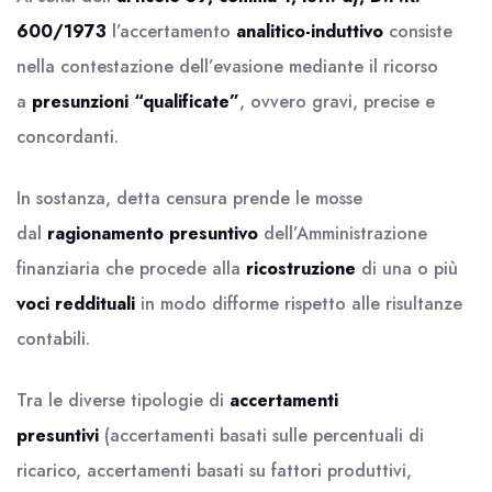
600/1973
l’accertamento
analitico-induttivo
consiste
nella contestazione dell’evasione mediante il ricorso
a
presunzioni “qualificate”
, ovvero gravi, precise e
concordanti.
In sostanza, detta censura prende le mosse
dal
ragionamento presuntivo
dell’Amministrazione
finanziaria che procede alla
ricostruzione
di una o più
voci reddituali
in modo difforme rispetto alle risultanze
contabili.
Tra le diverse tipologie di
accertamenti
presuntivi
(accertamenti basati sulle percentuali di
ricarico, accertamenti basati su fattori produttivi,