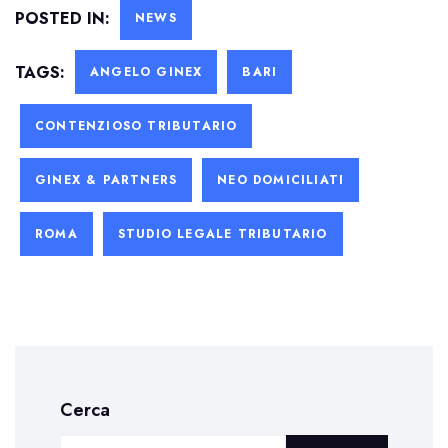
POSTED IN:
NEWS
TAGS:
ANGELO GINEX
BARI
CONTENZIOSO TRIBUTARIO
GINEX & PARTNERS
NEO DOMICILIATI
ROMA
STUDIO LEGALE TRIBUTARIO
Cerca