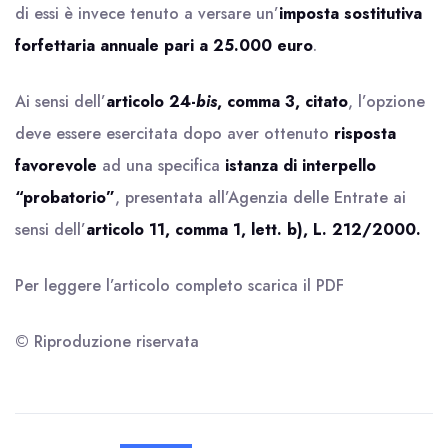
di essi è invece tenuto a versare un’
imposta sostitutiva
forfettaria annuale pari a 25.000 euro
.
Ai sensi dell’
articolo 24-
bis
, comma 3, citato
, l’opzione
deve essere esercitata dopo aver ottenuto
risposta
favorevole
ad una specifica
istanza di interpello
“probatorio”
, presentata all’Agenzia delle Entrate ai
sensi dell’
articolo 11, comma 1, lett. b), L. 212/2000.
Per leggere l’articolo completo scarica il
PDF
© Riproduzione riservata