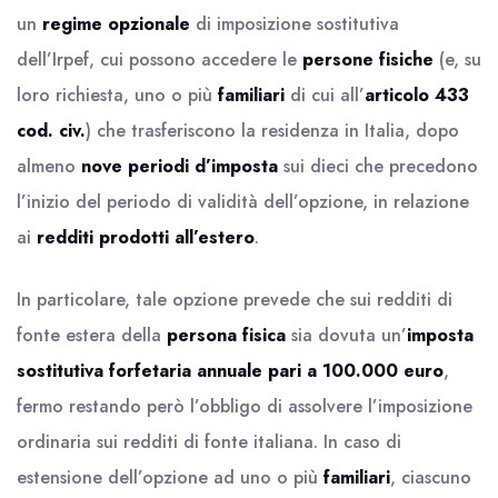
un
regime opzionale
di imposizione sostitutiva
dell’Irpef, cui possono accedere le
persone fisiche
(e, su
loro richiesta, uno o più
familiari
di cui all’
articolo 433
cod. civ.
) che trasferiscono la residenza in Italia, dopo
almeno
nove periodi d’imposta
sui dieci che precedono
l’inizio del periodo di validità dell’opzione, in relazione
ai
redditi prodotti all’estero
.
In particolare, tale opzione prevede che sui redditi di
fonte estera della
persona fisica
sia dovuta un’
imposta
sostitutiva forfetaria annuale pari a 100.000 euro
,
fermo restando però l’obbligo di assolvere l’imposizione
ordinaria sui redditi di fonte italiana. In caso di
estensione dell’opzione ad uno o più
familiari
, ciascuno