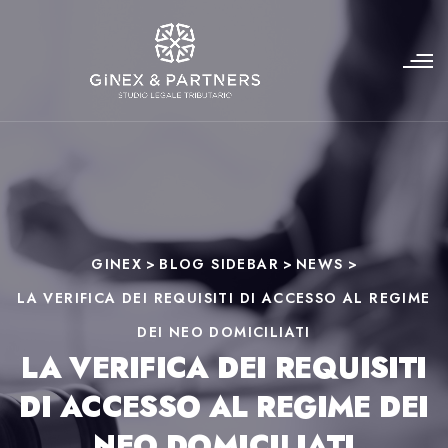
GINEX
>
BLOG SIDEBAR
>
NEWS
>
LA VERIFICA DEI REQUISITI DI ACCESSO AL REGIME
DEI NEO DOMICILIATI
LA VERIFICA DEI REQUISITI
DI ACCESSO AL REGIME DEI
NEO DOMICILIATI