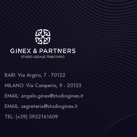
BARI: Via Argiro, 7 - 70122
MILANO: Via Camperio, 9 - 20123
EMAIL: angelo.ginex@studioginex.it
EMAIL: segreteria@studioginex.it
TEL: (+39) 3922161609