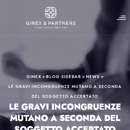
GINEX
>
BLOG SIDEBAR
>
NEWS
>
LE GRAVI INCONGRUENZE MUTANO A SECONDA
DEL SOGGETTO ACCERTATO
LE GRAVI INCONGRUENZE
MUTANO A SECONDA DEL
SOGGETTO ACCERTATO