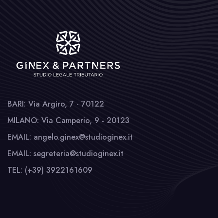
BARI: Via Argiro, 7 - 70122
MILANO: Via Camperio, 9 - 20123
EMAIL: angelo.ginex@studioginex.it
EMAIL: segreteria@studioginex.it
TEL: (+39) 3922161609