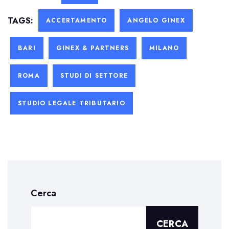
TAGS:
ACCERTAMENTO
ANGELO GINEX
BARI
GINEX & PARTNERS
MILANO
ROMA
STUDI DI SETTORE
STUDIO LEGALE TRIBUTARIO
Cerca
CERCA