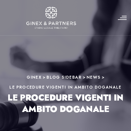
GINEX
>
BLOG SIDEBAR
>
NEWS
>
LE PROCEDURE VIGENTI IN AMBITO DOGANALE
LE PROCEDURE VIGENTI IN
AMBITO DOGANALE