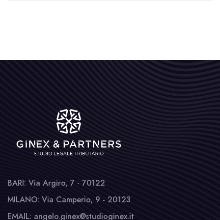
BARI: Via Argiro, 7 - 70122
MILANO: Via Camperio, 9 - 20123
EMAIL: angelo.ginex@studioginex.it