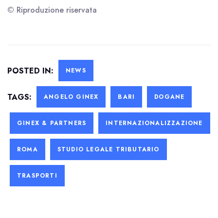
© Riproduzione riservata
POSTED IN:
NEWS
TAGS:
ANGELO GINEX
BARI
DOGANE
GINEX & PARTNERS
INTERNAZIONALIZZAZIONE
ROMA
STUDIO LEGALE TRIBUTARIO
TRASPORTI