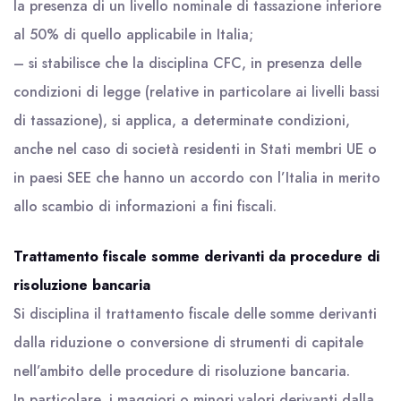
la presenza di un livello nominale di tassazione inferiore
al 50% di quello applicabile in Italia;
– si stabilisce che la disciplina CFC, in presenza delle
condizioni di legge (relative in particolare ai livelli bassi
di tassazione), si applica, a determinate condizioni,
anche nel caso di società residenti in Stati membri UE o
in paesi SEE che hanno un accordo con l’Italia in merito
allo scambio di informazioni a fini fiscali.
Trattamento fiscale somme derivanti da procedure di
risoluzione bancaria
Si disciplina il trattamento fiscale delle somme derivanti
dalla riduzione o conversione di strumenti di capitale
nell’ambito delle procedure di risoluzione bancaria.
In particolare, i maggiori o minori valori derivanti dalla