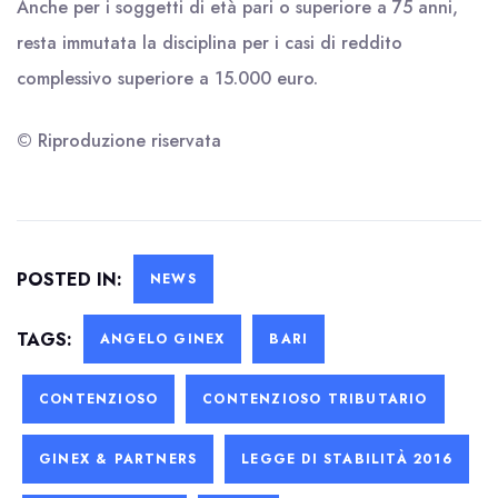
Anche per i soggetti di età pari o superiore a 75 anni,
resta immutata la disciplina per i casi di reddito
complessivo superiore a 15.000 euro.
© Riproduzione riservata
POSTED IN:
NEWS
TAGS:
ANGELO GINEX
BARI
CONTENZIOSO
CONTENZIOSO TRIBUTARIO
GINEX & PARTNERS
LEGGE DI STABILITÀ 2016