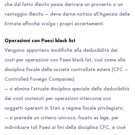
che dal fatto illecito possa derivare un provento o un
vantaggio illecito – deve darne notizia all’Agenzia delle
Entrate affinché svolga i propri accertamenti.
Operazioni con Paesi black list
Vengono apportano modifiche alla deducibilità dei
costi per operazioni con Paesi black list, così come alla
disciplina fiscale delle società controllate estere (CFC –
Controlled Foreign Companies):
– si elimina l’attuale disciplina speciale della deducibilità
dei costi sostenuti per operazioni intercorse con
soggetti operanti in Stati a regime fiscale privilegiato;
– si prevede un criterio univoco, fissato
ex lege
, per
individuare tali Paesi ai fini della disciplina CFC, e cioè