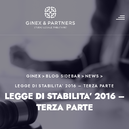
GINEX
>
BLOG SIDEBAR
>
NEWS
>
LEGGE DI STABILITA’ 2016 – TERZA PARTE
LEGGE DI STABILITA’ 2016 –
TERZA PARTE