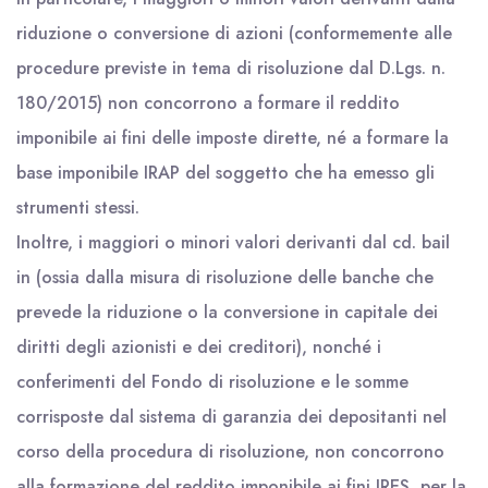
riduzione o conversione di azioni (conformemente alle
procedure previste in tema di risoluzione dal D.Lgs. n.
180/2015) non concorrono a formare il reddito
imponibile ai fini delle imposte dirette, né a formare la
base imponibile IRAP del soggetto che ha emesso gli
strumenti stessi.
Inoltre, i maggiori o minori valori derivanti dal cd. bail
in (ossia dalla misura di risoluzione delle banche che
prevede la riduzione o la conversione in capitale dei
diritti degli azionisti e dei creditori), nonché i
conferimenti del Fondo di risoluzione e le somme
corrisposte dal sistema di garanzia dei depositanti nel
corso della procedura di risoluzione, non concorrono
alla formazione del reddito imponibile ai fini IRES, per la