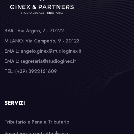
BARI: Via Argiro, 7 - 70122
MILANO: Via Camperio, 9 - 20123
EMAIL: angelo.ginex@studioginex.it
EMAIL: segreteria@studioginex.it
TEL: (+39) 3922161609
SERVIZI
Tributario e Penale Tributario
Societario e contrattualistica