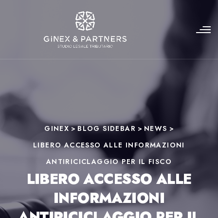
GINEX
>
BLOG SIDEBAR
>
NEWS
>
LIBERO ACCESSO ALLE INFORMAZIONI
ANTIRICICLAGGIO PER IL FISCO
LIBERO ACCESSO ALLE
INFORMAZIONI
ANTIRICICLAGGIO PER IL