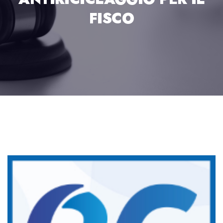
FISCO