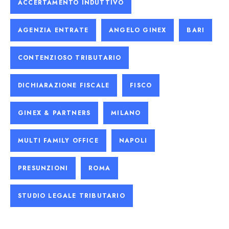
ACCERTAMENTO INDUTTIVO
AGENZIA ENTRATE
ANGELO GINEX
BARI
CONTENZIOSO TRIBUTARIO
DICHIARAZIONE FISCALE
FISCO
GINEX & PARTNERS
MILANO
MULTI FAMILY OFFICE
NAPOLI
PRESUNZIONI
ROMA
STUDIO LEGALE TRIBUTARIO