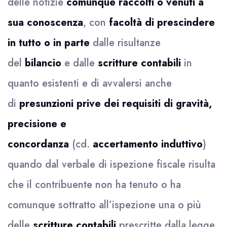
delle notizie
comunque raccolti o venuti a
sua conoscenza
, con
facoltà di prescindere
in tutto o in parte
dalle risultanze
del
bilancio
e dalle
scritture contabili
in
quanto esistenti e di avvalersi anche
di
presunzioni prive dei requisiti di gravità,
precisione e
concordanza
(cd.
accertamento induttivo
)
quando dal verbale di ispezione fiscale risulta
che il contribuente non ha tenuto o ha
comunque sottratto all’ispezione una o più
delle
scritture contabili
prescritte dalla legge,