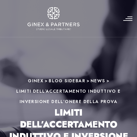
GINEX
>
BLOG SIDEBAR
>
NEWS
>
LIMITI DELL’ACCERTAMENTO INDUTTIVO E
INVERSIONE DELL’ONERE DELLA PROVA
LIMITI
DELL’ACCERTAMENTO
INDUTTIVO E INVERSIONE