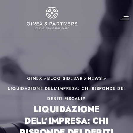
GINEX
>
BLOG SIDEBAR
>
NEWS
>
LIQUIDAZIONE DELL’IMPRESA: CHI RISPONDE DEI
DEBITI FISCALI?
LIQUIDAZIONE
DELL’IMPRESA: CHI
RISPONDE DEI DEBITI