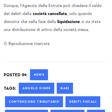
Dunque, l’Agenzia delle Entrate può chiedere il saldo
dei debiti della
società cancellata
, solo quando
dimostra che nella fase della
liquidazione
ci sia stata
una distribuzione di attivo della società stessa.
© Riproduzione riservata
POSTED IN:
NEWS
TAGS:
ANGELO GINEX
BARI
CONTENZIOSO TRIBUTARIO
DEBITI FISCALI