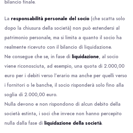
bilancio finale.
La
responsabilità personale del socio
(che scatta solo
dopo la chiusura della società) non può estendersi al
patrimonio personale, ma si limita a quanto il socio ha
realmente ricevuto con il bilancio di liquidazione.
Ne consegue che se, in fase di
liquidazione
, al socio
viene riconosciuta, ad esempio, una quota di 2.000,00
euro per i debiti verso l’erario ma anche per quelli verso
i fornitori o le banche, il socio risponderà solo fino alla
soglia di 2.000,00 euro.
Nulla devono e non rispondono di alcun debito della
società estinta, i soci che invece non hanno percepito
nulla dalla fase di
liquidazione della società
.