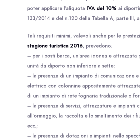
poter applicare l’aliquota
IVA del 10%
ai diporti
133/2014 e del n.120 della Tabella A, parte III, a
Tali requisiti minimi, valevoli anche per le presta
stagione turistica 2016
, prevedono:
– per i posti barca, un’area idonea e attrezzata 
unità da diporto non inferiore a sette;
– la presenza di un impianto di comunicazione e 
elettrico con colonnine appositamente attrezzate,
di un impianto di rete fognaria tradizionale o fo
– la presenza di servizi, attrezzature e impianti c
all’ormeggio, la raccolta e lo smaltimento dei rif
ecc.;
– la presenza di dotazioni e impianti nello specc