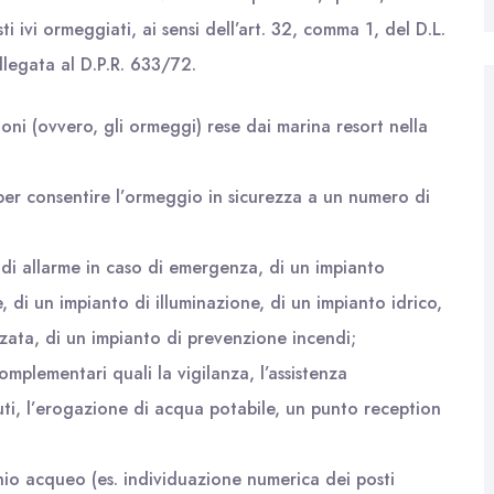
sti ivi ormeggiati, ai sensi dell’art. 32, comma 1, del D.L.
llegata al D.P.R. 633/72.
zioni (ovvero, gli ormeggi) rese dai marina resort nella
per consentire l’ormeggio in sicurezza a un numero di
di allarme in caso di emergenza, di un impianto
 di un impianto di illuminazione, di un impianto idrico,
rzata, di un impianto di prevenzione incendi;
omplementari quali la vigilanza, l’assistenza
iuti, l’erogazione di acqua potabile, un punto reception
hio acqueo (es. individuazione numerica dei posti