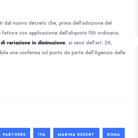
cati dal nuovo decreto che, prima dell’adozione del
fattura con applicazione dell’aliquota IVA ordinaria,
di variazione in diminuzione
, ai sensi dell’art. 26,
bile una conferma sul punto da parte dell’Agenzia delle
& PARTNERS
IVA
MARINA RESORT
ROMA