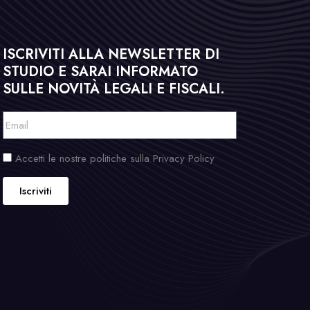
ISCRIVITI ALLA NEWSLETTER DI
STUDIO E SARAI INFORMATO
SULLE NOVITÀ LEGALI E FISCALI.
Accetti le nostre politiche sulla Privacy Policy
Iscriviti