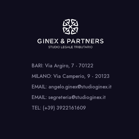
BARI: Via Argiro, 7 - 70122
MILANO: Via Camperio, 9 - 20123
EMAIL: angelo.ginex@studioginex.it
EMAIL: segreteria@studioginex.it
TEL: (+39) 3922161609