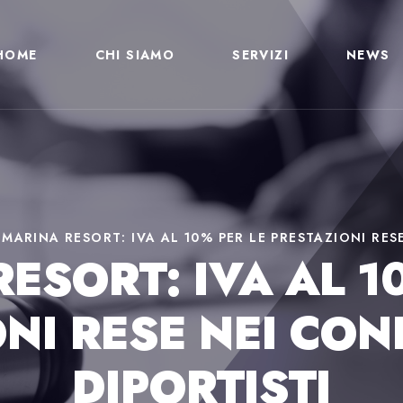
HOME
CHI SIAMO
SERVIZI
NEWS
>
MARINA RESORT: IVA AL 10% PER LE PRESTAZIONI RES
ESORT: IVA AL 1
NI RESE NEI CON
DIPORTISTI