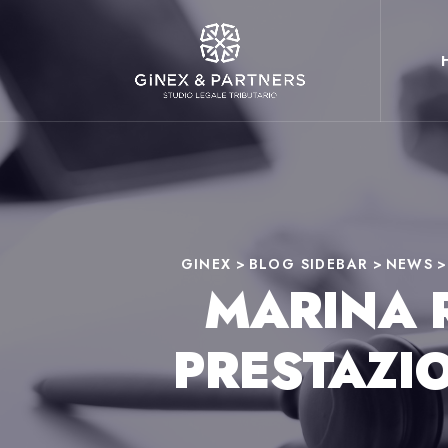
GINEX
>
BLOG SIDEBAR
>
NEWS
MARINA R
PRESTAZIO