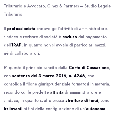
Tributario e Avvocato, Ginex & Partners – Studio Legale
Tributario
Il
professionista
che svolge l’attività di amministratore,
sindaco e revisore di società è
escluso
dal pagamento
dell’
IRAP
, in quanto non si avvale di particolari mezzi,
né di collaboratori.
E’ questo il principio sancito dalla
Corte di Cassazione
,
con
sentenza del 3 marzo 2016, n. 4246
, che
consolida il filone giurisprudenziale formatosi in materia,
secondo cui le predette
attività
di amministratore e
sindaco, in quanto svolte presso
strutture di terzi
, sono
irrilevanti
ai fini della configurazione di un’
autonoma