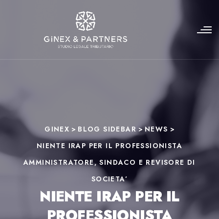
GINEX
>
BLOG SIDEBAR
>
NEWS
>
NIENTE IRAP PER IL PROFESSIONISTA
AMMINISTRATORE, SINDACO E REVISORE DI
SOCIETA’
NIENTE IRAP PER IL
PROFESSIONISTA