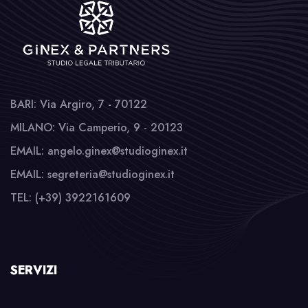
BARI: Via Argiro, 7 - 70122
MILANO: Via Camperio, 9 - 20123
EMAIL: angelo.ginex@studioginex.it
EMAIL: segreteria@studioginex.it
TEL: (+39) 3922161609
SERVIZI