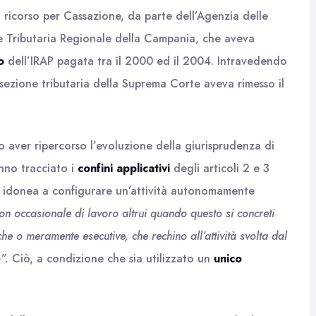
 ricorso per Cassazione, da parte dell’Agenzia delle
e Tributaria Regionale della Campania, che aveva
o
dell’IRAP pagata tra il 2000 ed il 2004. Intravedendo
sezione tributaria della Suprema Corte aveva rimesso il
 aver ripercorso l’evoluzione della giurisprudenza di
nno tracciato i
confini applicativi
degli articoli 2 e 3
 idonea a configurare un’attività autonomamente
on occasionale di lavoro altrui quando questo si concreti
he o meramente esecutive, che rechino all’attività svolta dal
o”.
Ciò, a condizione che sia utilizzato un
unico