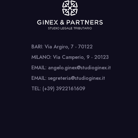
BARI: Via Argiro, 7 - 70122
MILANO: Via Camperio, 9 - 20123
EMAIL: angelo.ginex@studioginex.it
EMAIL: segreteria@studioginex.it
TEL: (+39) 3922161609