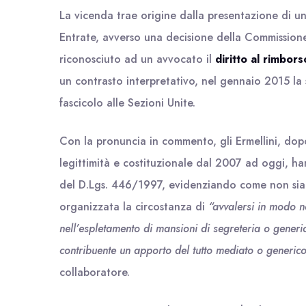
La vicenda trae origine dalla presentazione di un
Entrate, avverso una decisione della Commission
riconosciuto ad un avvocato il
diritto al rimbors
un contrasto interpretativo, nel gennaio 2015 la 
fascicolo alle Sezioni Unite.
Con la pronuncia in commento, gli Ermellini, dopo
legittimità e costituzionale dal 2007 ad oggi, ha
del D.Lgs. 446/1997, evidenziando come non sia
organizzata la circostanza di
“avvalersi in modo n
nell’espletamento di mansioni di segreteria o generic
contribuente un apporto del tutto mediato o generic
collaboratore.