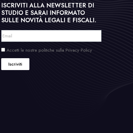
ISCRIVITI ALLA NEWSLETTER DI
STUDIO E SARAI INFORMATO
SULLE NOVITÀ LEGALI E FISCALI.
Accetti le nostre politiche sulla Privacy Policy
Iscriviti