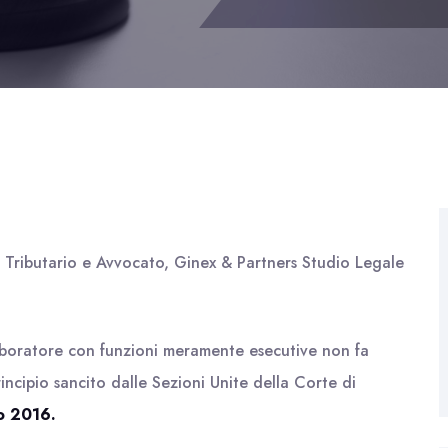
o Tributario e Avvocato, Ginex & Partners Studio Legale
laboratore con funzioni meramente esecutive non fa
principio sancito dalle Sezioni Unite della Corte di
o 2016.