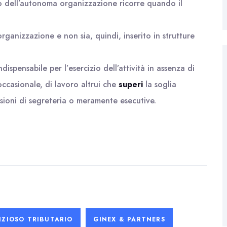
o dell’autonoma organizzazione ricorre quando il
organizzazione e non sia, quindi, inserito in strutture
ndispensabile per l’esercizio dell’attività in assenza di
ccasionale, di lavoro altrui che
superi
la soglia
sioni di segreteria o meramente esecutive.
ZIOSO TRIBUTARIO
GINEX & PARTNERS