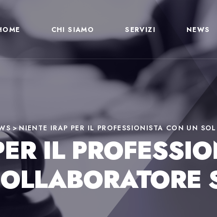
HOME
CHI SIAMO
SERVIZI
NEWS
WS
>
NIENTE IRAP PER IL PROFESSIONISTA CON UN S
PER IL PROFESSI
COLLABORATORE S