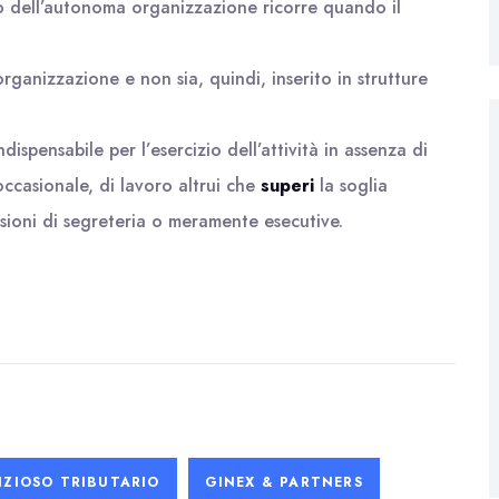
o dell’autonoma organizzazione ricorre quando il
organizzazione e non sia, quindi, inserito in strutture
ndispensabile per l’esercizio dell’attività in assenza di
ccasionale, di lavoro altrui che
superi
la soglia
sioni di segreteria o meramente esecutive.
ZIOSO TRIBUTARIO
GINEX & PARTNERS