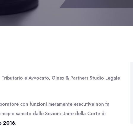
o Tributario e Avvocato, Ginex & Partners Studio Legale
laboratore con funzioni meramente esecutive non fa
principio sancito dalle Sezioni Unite della Corte di
o 2016.