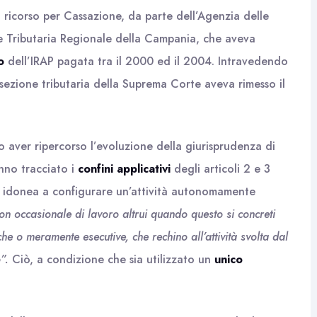
 ricorso per Cassazione, da parte dell’Agenzia delle
e Tributaria Regionale della Campania, che aveva
o
dell’IRAP pagata tra il 2000 ed il 2004. Intravedendo
sezione tributaria della Suprema Corte aveva rimesso il
 aver ripercorso l’evoluzione della giurisprudenza di
nno tracciato i
confini applicativi
degli articoli 2 e 3
 idonea a configurare un’attività autonomamente
on occasionale di lavoro altrui quando questo si concreti
he o meramente esecutive, che rechino all’attività svolta dal
o”.
Ciò, a condizione che sia utilizzato un
unico