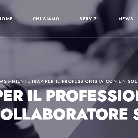
HOME
CHI SIAMO
SERVIZI
NEWS
WS
>
NIENTE IRAP PER IL PROFESSIONISTA CON UN S
PER IL PROFESSI
COLLABORATORE S