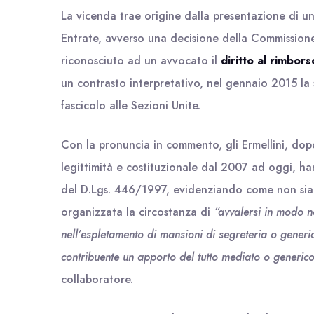
La vicenda trae origine dalla presentazione di un
Entrate, avverso una decisione della Commission
riconosciuto ad un avvocato il
diritto al rimbors
un contrasto interpretativo, nel gennaio 2015 la 
fascicolo alle Sezioni Unite.
Con la pronuncia in commento, gli Ermellini, dopo
legittimità e costituzionale dal 2007 ad oggi, ha
del D.Lgs. 446/1997, evidenziando come non sia
organizzata la circostanza di
“avvalersi in modo n
nell’espletamento di mansioni di segreteria o generic
contribuente un apporto del tutto mediato o generic
collaboratore.