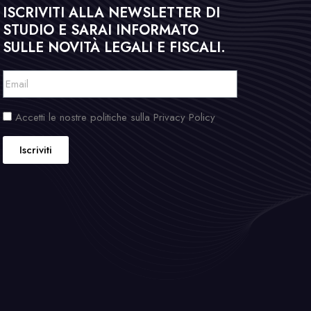
ISCRIVITI ALLA NEWSLETTER DI
STUDIO E SARAI INFORMATO
SULLE NOVITÀ LEGALI E FISCALI.
Accetti le nostre politiche sulla Privacy Policy
Iscriviti