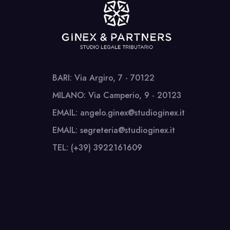
BARI: Via Argiro, 7 - 70122
MILANO: Via Camperio, 9 - 20123
EMAIL: angelo.ginex@studioginex.it
EMAIL: segreteria@studioginex.it
TEL: (+39) 3922161609