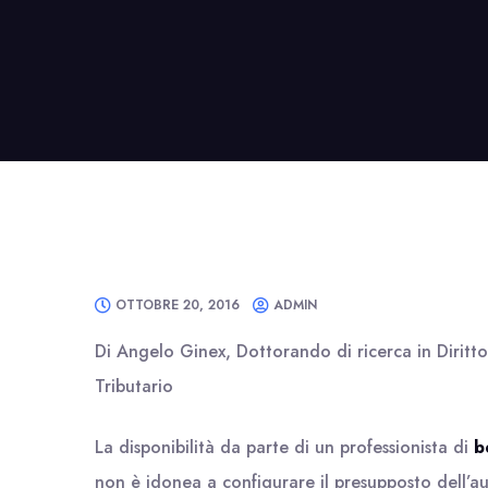
OTTOBRE 20, 2016
ADMIN
Di Angelo Ginex, Dottorando di ricerca in Diritt
Tributario
La disponibilità da parte di un professionista di
b
non è idonea a configurare il presupposto dell’a