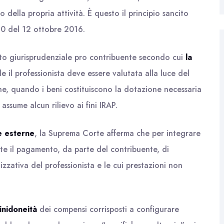
 della propria attività. È questo il principio sancito
10 del 12 ottobre 2016.
nto giurisprudenziale pro contribuente secondo cui
la
le il professionista deve essere valutata alla luce del
he, quando i beni costituiscono la dotazione necessaria
 assume alcun rilievo ai fini IRAP.
e esterne
, la Suprema Corte afferma che per integrare
nte il pagamento, da parte del contribuente, di
izzativa del professionista e le cui prestazioni non
inidoneità
dei compensi corrisposti a configurare