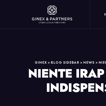
GINEX
>
BLOG SIDEBAR
>
NEWS
>
NIE
NIENTE IRAP
INDISPEN