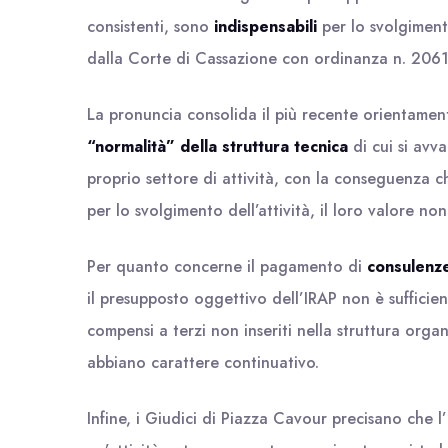
consistenti, sono
indispensabili
per lo svolgimento
dalla Corte di Cassazione con ordinanza n. 206
La pronuncia consolida il più recente orientame
“normalità” della struttura tecnica
di cui si avva
proprio settore di attività, con la conseguenza c
per lo svolgimento dell’attività, il loro valore non
Per quanto concerne il pagamento di
consulenz
il presupposto oggettivo dell’IRAP non è sufficie
compensi a terzi non inseriti nella struttura organ
abbiano carattere continuativo.
Infine, i Giudici di Piazza Cavour precisano che l’