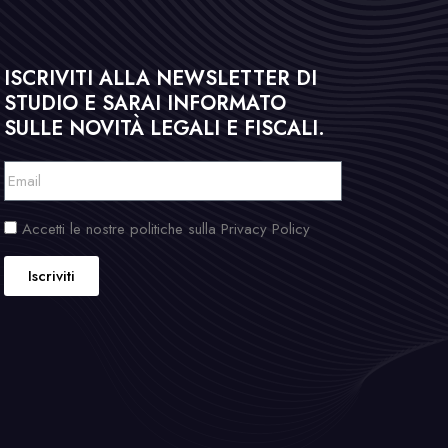
ISCRIVITI ALLA NEWSLETTER DI
STUDIO E SARAI INFORMATO
SULLE NOVITÀ LEGALI E FISCALI.
Accetti le nostre politiche sulla Privacy Policy
Iscriviti