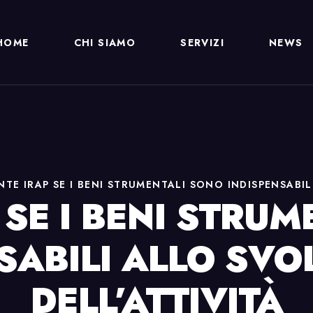
HOME
CHI SIAMO
SERVIZI
NEWS
NTE IRAP SE I BENI STRUMENTALI SONO INDISPENSABI
 SE I BENI STRU
SABILI ALLO SV
DELL’ATTIVITÀ