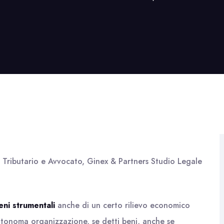
o Tributario e Avvocato, Ginex & Partners Studio Legale
eni strumentali
anche di un certo rilievo economico
utonoma organizzazione, se detti beni, anche se