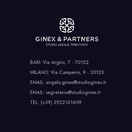
BARI: Via Argiro, 7 - 70122
MILANO: Via Camperio, 9 - 20123
EMAIL: angelo.ginex@studioginex.it
EMAIL: segreteria@studioginex.it
TEL: (+39) 3922161609