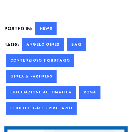
POSTED IN:
NEWS
TAGS:
ANGELO GINEX
BARI
CONTENZIOSO TRIBUTARIO
GINEX & PARTNERS
LIQUIDAZIONE AUTOMATICA
ROMA
STUDIO LEGALE TRIBUTARIO