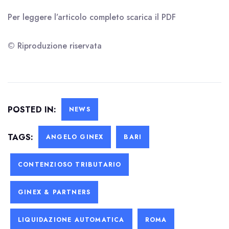
Per leggere l’articolo completo scarica il
PDF
© Riproduzione riservata
POSTED IN:
NEWS
TAGS:
ANGELO GINEX
BARI
CONTENZIOSO TRIBUTARIO
GINEX & PARTNERS
LIQUIDAZIONE AUTOMATICA
ROMA