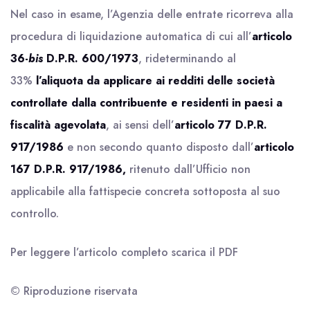
Nel caso in esame, l’Agenzia delle entrate ricorreva alla
procedura di liquidazione automatica di cui all’
articolo
36-
bis
D.P.R. 600/1973
, rideterminando al
33%
l’aliquota da applicare ai redditi delle società
controllate dalla contribuente e residenti in paesi a
fiscalità agevolata
, ai sensi dell’
articolo 77 D.P.R.
917/1986
e non secondo quanto disposto dall’
articolo
167 D.P.R. 917/1986,
ritenuto dall’Ufficio non
applicabile alla fattispecie concreta sottoposta al suo
controllo.
Per leggere l’articolo completo scarica il
PDF
© Riproduzione riservata