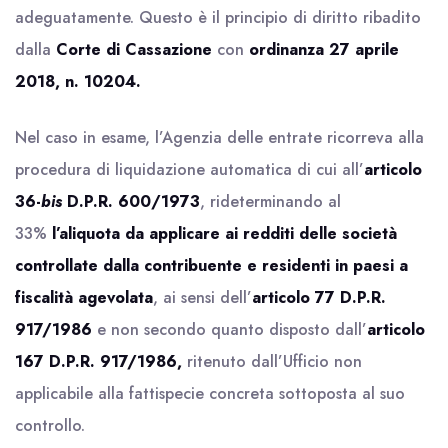
adeguatamente. Questo è il principio di diritto ribadito
dalla
Corte di Cassazione
con
ordinanza 27 aprile
2018, n. 10204.
Nel caso in esame, l’Agenzia delle entrate ricorreva alla
procedura di liquidazione automatica di cui all’
articolo
36-
bis
D.P.R. 600/1973
, rideterminando al
33%
l’aliquota da applicare ai redditi delle società
controllate dalla contribuente e residenti in paesi a
fiscalità agevolata
, ai sensi dell’
articolo 77 D.P.R.
917/1986
e non secondo quanto disposto dall’
articolo
167 D.P.R. 917/1986,
ritenuto dall’Ufficio non
applicabile alla fattispecie concreta sottoposta al suo
controllo.