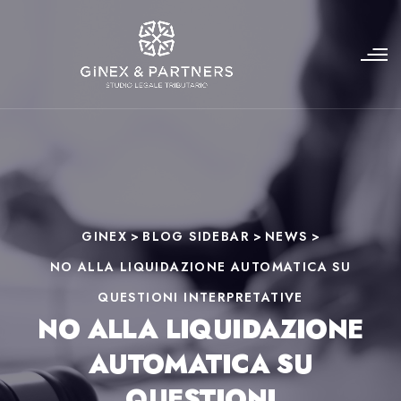
GINEX
>
BLOG SIDEBAR
>
NEWS
>
NO ALLA LIQUIDAZIONE AUTOMATICA SU
QUESTIONI INTERPRETATIVE
NO ALLA LIQUIDAZIONE
AUTOMATICA SU
QUESTIONI