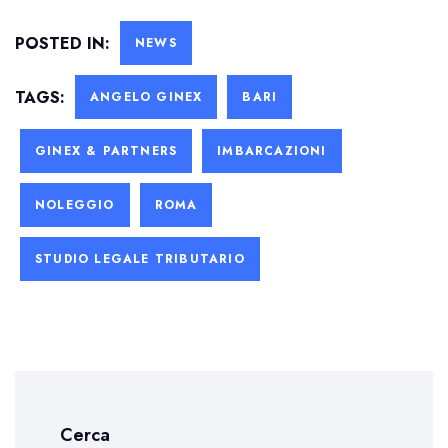
POSTED IN:
NEWS
TAGS:
ANGELO GINEX
BARI
GINEX & PARTNERS
IMBARCAZIONI
NOLEGGIO
ROMA
STUDIO LEGALE TRIBUTARIO
Cerca