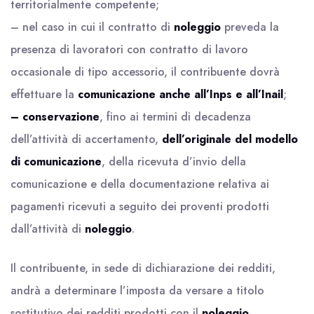
territorialmente competente;
– nel caso in cui il contratto di
noleggio
preveda la
presenza di lavoratori con contratto di lavoro
occasionale di tipo accessorio, il contribuente dovrà
effettuare la
comunicazione anche all’Inps e all’Inail
;
– conservazione
, fino ai termini di decadenza
dell’attività di accertamento,
dell’originale del
modello
di comunicazione
, della ricevuta d’invio della
comunicazione e della documentazione relativa ai
pagamenti ricevuti a seguito dei proventi prodotti
dall’attività di
noleggio
.
Il contribuente, in sede di dichiarazione dei redditi,
andrà a determinare l’imposta da versare a titolo
sostitutivo dei redditi prodotti con il
noleggio