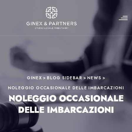
GINEX
>
BLOG SIDEBAR
>
NEWS
>
NOLEGGIO OCCASIONALE DELLE IMBARCAZIONI
NOLEGGIO OCCASIONALE
DELLE IMBARCAZIONI