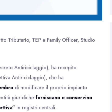
tto Tributario, TEP e Family Officer, Studio
ecreto Antiriciclaggio), ha recepito
ettiva Antiriciclaggio), che ha
membro
di modificare il proprio impianto
entità giuridiche
forniscano e conservino
ettiva”
in registri centrali.