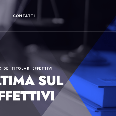
CONTATTI
DEI TITOLARI EFFETTIVI
LTIMA SUL
FFETTIVI