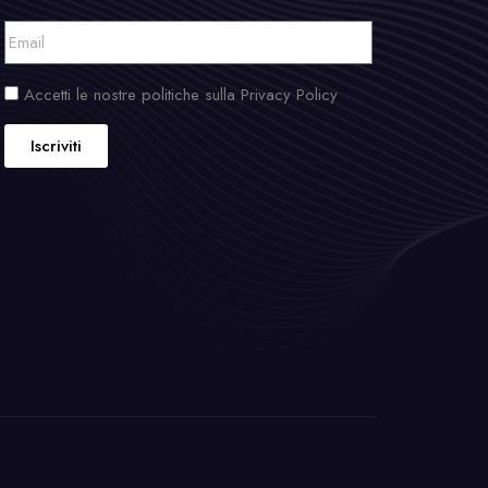
Accetti le nostre politiche sulla Privacy Policy
Iscriviti