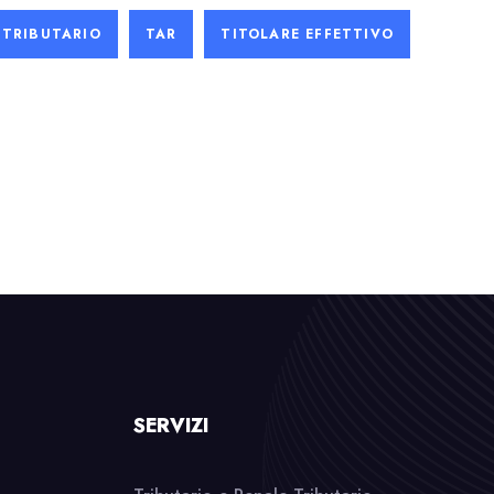
 TRIBUTARIO
TAR
TITOLARE EFFETTIVO
SERVIZI