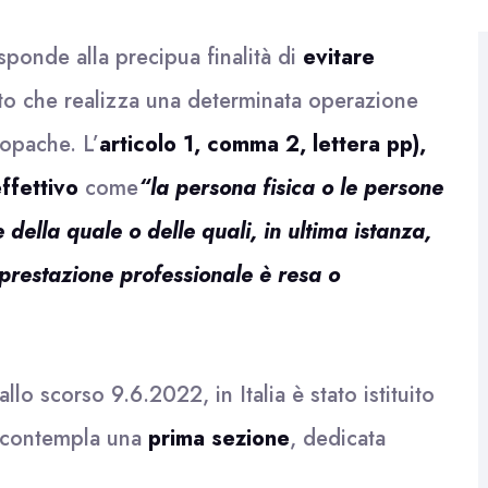
sponde alla precipua finalità di
evitare
o che realizza una determinata operazione
 opache. L’
articolo 1, comma 2, lettera pp),
effettivo
come
“la persona fisica o le persone
se della quale o delle quali, in ultima istanza,
a prestazione professionale è resa o
allo scorso 9.6.2022, in Italia è stato istituito
e contempla una
prima sezione
, dedicata