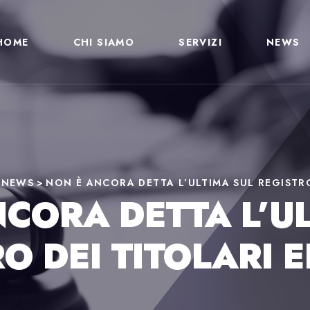
HOME
CHI SIAMO
SERVIZI
NEWS
>
NEWS
>
NON È ANCORA DETTA L’ULTIMA SUL REGISTRO 
CORA DETTA L’U
O DEI TITOLARI E