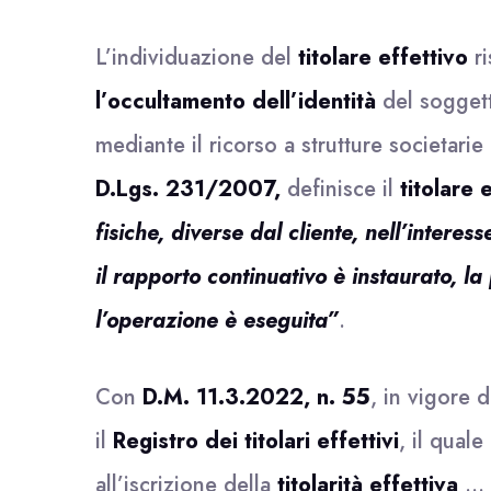
L’individuazione del
titolare effettivo
ri
l’occultamento dell’identità
del soggett
mediante il ricorso a strutture societarie
D.Lgs. 231/2007,
definisce il
titolare 
fisiche, diverse dal cliente, nell’interes
il rapporto continuativo è instaurato, l
l’operazione è eseguita”
.
Con
D.M. 11.3.2022, n. 55
, in vigore d
il
Registro dei titolari effettivi
, il qual
all’iscrizione della
titolarità effettiva
…