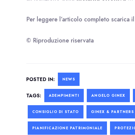
Per leggere l’articolo completo scarica i
© Riproduzione riservata
POSTED IN:
NEWS
TAGS:
ADEMPIMENTI
ANGELO GINEX
CONSIGLIO DI STATO
GINEX & PARTNERS
PIANIFICAZIONE PATRIMONIALE
PROTEZI