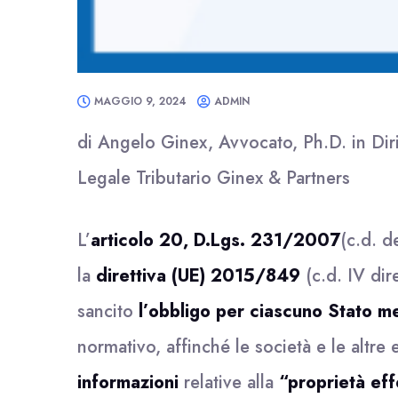
MAGGIO 9, 2024
ADMIN
di Angelo Ginex, Avvocato, Ph.D. in Diri
Legale Tributario Ginex & Partners
L’
articolo 20, D.Lgs. 231/2007
(c.d. d
la
direttiva (UE) 2015/849
(c.d. IV dir
sancito
l’obbligo per ciascuno Stato 
normativo, affinché le società e le altre 
informazioni
relative alla
“proprietà eff