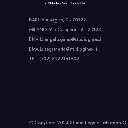
BARI: Via Argiro, 7 - 70122
MILANO: Via Camperio, 9 - 20123
EMAIL: angelo.ginex@studioginex.it
EMAIL: segreteria@studioginex.it
TEL: (+39) 3922161609
© Copyright 2024 Studio Legale Tributario Gi