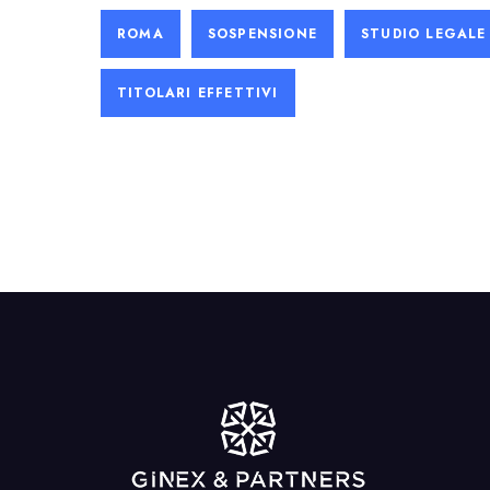
ROMA
SOSPENSIONE
STUDIO LEGALE
TITOLARI EFFETTIVI