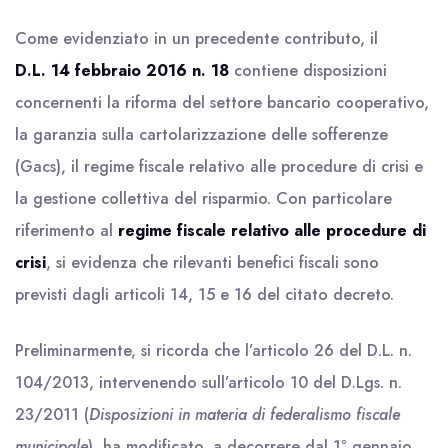
Come evidenziato in un precedente contributo, il
D.L. 14 febbraio 2016 n. 18
contiene disposizioni
concernenti la riforma del settore bancario cooperativo,
la garanzia sulla cartolarizzazione delle sofferenze
(Gacs), il regime fiscale relativo alle procedure di crisi e
la gestione collettiva del risparmio. Con particolare
riferimento al
regime fiscale relativo alle procedure di
crisi
, si evidenza che rilevanti benefici fiscali sono
previsti dagli articoli 14, 15 e 16 del citato decreto.
Preliminarmente, si ricorda che l’articolo 26 del D.L. n.
104/2013, intervenendo sull’articolo 10 del D.Lgs. n.
23/2011 (
Disposizioni in materia di federalismo fiscale
municipale
), ha modificato, a decorrere dal 1° gennaio