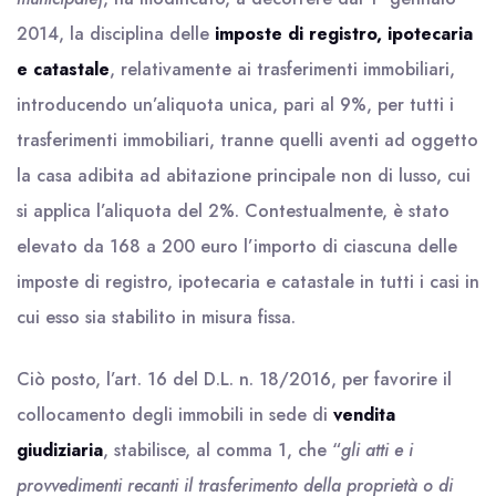
2014, la disciplina delle
imposte di registro, ipotecaria
e catastale
, relativamente ai trasferimenti immobiliari,
introducendo un’aliquota unica, pari al 9%, per tutti i
trasferimenti immobiliari, tranne quelli aventi ad oggetto
la casa adibita ad abitazione principale non di lusso, cui
si applica l’aliquota del 2%. Contestualmente, è stato
elevato da 168 a 200 euro l’importo di ciascuna delle
imposte di registro, ipotecaria e catastale in tutti i casi in
cui esso sia stabilito in misura fissa.
Ciò posto, l’art. 16 del D.L. n. 18/2016, per favorire il
collocamento degli immobili in sede di
vendita
giudiziaria
, stabilisce, al comma 1, che “
gli atti e i
provvedimenti recanti il trasferimento della proprietà o di