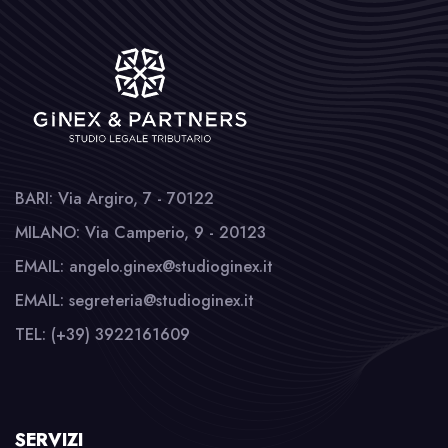
BARI: Via Argiro, 7 - 70122
MILANO: Via Camperio, 9 - 20123
EMAIL: angelo.ginex@studioginex.it
EMAIL: segreteria@studioginex.it
TEL: (+39) 3922161609
SERVIZI