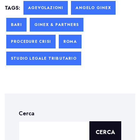
TAGS:
AGEVOLAZIONI
ANGELO GINEX
BARI
GINEX & PARTNERS
PROCEDURE CRISI
ROMA
STUDIO LEGALE TRIBUTARIO
Cerca
CERCA