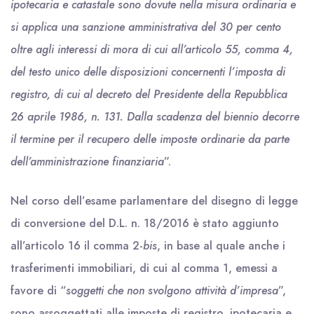
ipotecaria e catastale sono dovute nella misura ordinaria e
si applica una sanzione amministrativa del 30 per cento
oltre agli interessi di mora di cui all’articolo 55, comma 4,
del testo unico delle disposizioni concernenti l’imposta di
registro, di cui al decreto del Presidente della Repubblica
26 aprile 1986, n. 131. Dalla scadenza del biennio decorre
il termine per il recupero delle imposte ordinarie da parte
dell’amministrazione finanziaria
”.
Nel corso dell’esame parlamentare del disegno di legge
di conversione del D.L. n. 18/2016 è stato aggiunto
all’articolo 16 il comma 2-
bis
, in base al quale anche i
trasferimenti immobiliari, di cui al comma 1, emessi a
favore di “
soggetti che non svolgono attività d’impresa
”,
sono assoggettati alle imposte di registro, ipotecaria e