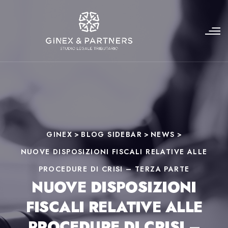
GINEX
>
BLOG SIDEBAR
>
NEWS
>
NUOVE DISPOSIZIONI FISCALI RELATIVE ALLE
PROCEDURE DI CRISI – TERZA PARTE
NUOVE DISPOSIZIONI
FISCALI RELATIVE ALLE
PROCEDURE DI CRISI –