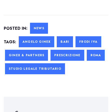
POSTED IN:
NEWS
TAGS:
ANGELO GINEX
BARI
FRODI IVA
GINEX & PARTNERS
PRESCRIZIONE
ROMA
STUDIO LEGALE TRIBUTARIO