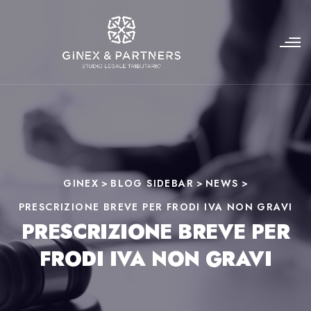
GINEX
>
BLOG SIDEBAR
>
NEWS
>
PRESCRIZIONE BREVE PER FRODI IVA NON GRAVI
PRESCRIZIONE BREVE PER
FRODI IVA NON GRAVI