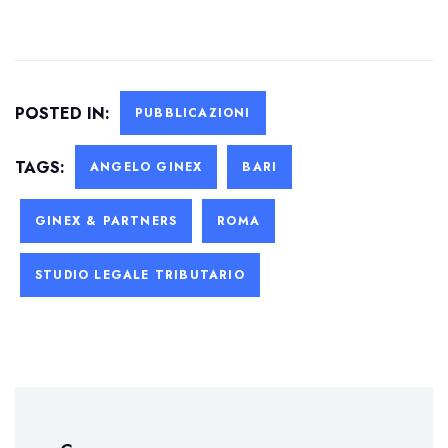
POSTED IN:
PUBBLICAZIONI
TAGS:
ANGELO GINEX
BARI
GINEX & PARTNERS
ROMA
STUDIO LEGALE TRIBUTARIO