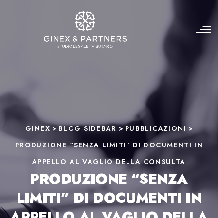
GINEX
>
BLOG SIDEBAR
>
PUBBLICAZIONI
>
PRODUZIONE “SENZA LIMITI” DI DOCUMENTI IN
APPELLO AL VAGLIO DELLA CONSULTA
PRODUZIONE “SENZA
LIMITI” DI DOCUMENTI IN
APPELLO AL VAGLIO DELLA