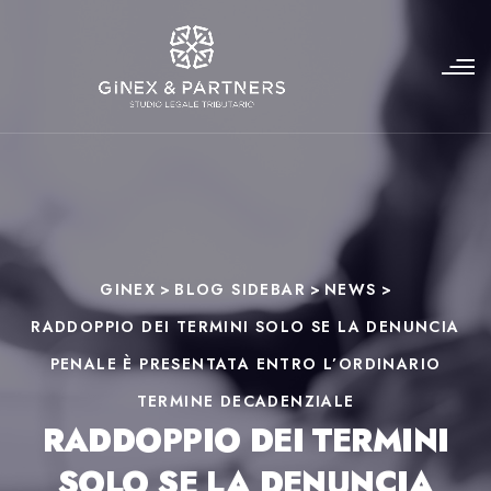
GINEX
>
BLOG SIDEBAR
>
NEWS
>
RADDOPPIO DEI TERMINI SOLO SE LA DENUNCIA
PENALE È PRESENTATA ENTRO L’ORDINARIO
TERMINE DECADENZIALE
RADDOPPIO DEI TERMINI
SOLO SE LA DENUNCIA