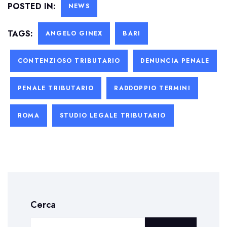
POSTED IN:
NEWS
TAGS:
ANGELO GINEX
BARI
CONTENZIOSO TRIBUTARIO
DENUNCIA PENALE
PENALE TRIBUTARIO
RADDOPPIO TERMINI
ROMA
STUDIO LEGALE TRIBUTARIO
Cerca