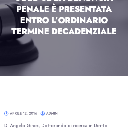
PENALE È PRESENTATA
ENTRO L’ORDINARIO
TERMINE DECADENZIALE
APRILE 12, 2016
ADMIN
Di Angelo Ginex, Dottorando di ricerca in Diritto