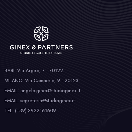
BARI: Via Argiro, 7 - 70122
MILANO: Via Camperio, 9 - 20123
EMAIL: angelo.ginex@studioginex.it
EMAIL: segreteria@studioginex.it
TEL: (+39) 3922161609