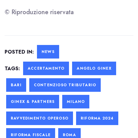
© Riproduzione riservata
POSTED IN:
NEWS
TAGS:
ACCERTAMENTO
ANGELO GINEX
BARI
CONTENZIOSO TRIBUTARIO
GINEX & PARTNERS
MILANO
RAVVEDIMENTO OPEROSO
RIFORMA 2024
RIFORMA FISCALE
ROMA