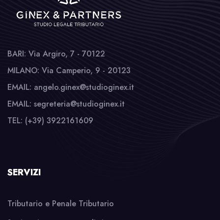
BARI: Via Argiro, 7 - 70122
MILANO: Via Camperio, 9 - 20123
EMAIL: angelo.ginex@studioginex.it
EMAIL: segreteria@studioginex.it
TEL: (+39) 3922161609
SERVIZI
Tributario e Penale Tributario