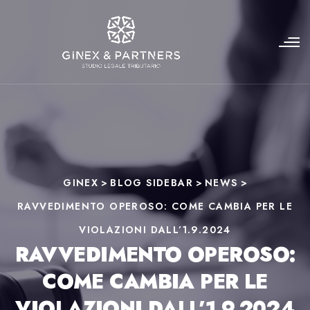
GINEX
>
BLOG SIDEBAR
>
NEWS
>
RAVVEDIMENTO OPEROSO: COME CAMBIA PER LE
VIOLAZIONI DALL’1.9.2024
RAVVEDIMENTO OPEROSO:
COME CAMBIA PER LE
VIOLAZIONI DALL’1.9.2024