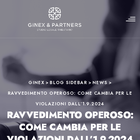
GINEX
>
BLOG SIDEBAR
>
NEWS
>
RAVVEDIMENTO OPEROSO: COME CAMBIA PER LE
VIOLAZIONI DALL’1.9.2024
RAVVEDIMENTO OPEROSO:
COME CAMBIA PER LE
VIOLAZIONI DALL’1.9.2024