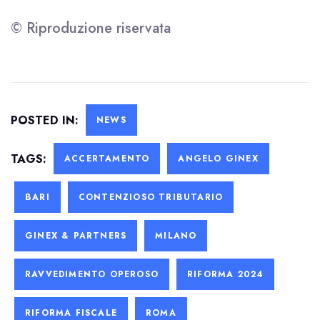
© Riproduzione riservata
POSTED IN:
NEWS
TAGS:
ACCERTAMENTO
ANGELO GINEX
BARI
CONTENZIOSO TRIBUTARIO
GINEX & PARTNERS
MILANO
RAVVEDIMENTO OPEROSO
RIFORMA 2024
RIFORMA FISCALE
ROMA