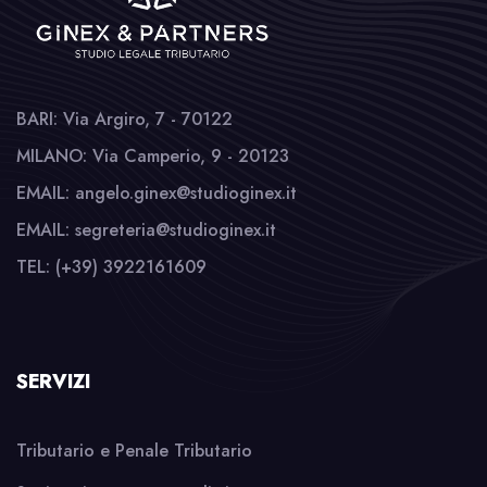
BARI: Via Argiro, 7 - 70122
MILANO: Via Camperio, 9 - 20123
EMAIL: angelo.ginex@studioginex.it
EMAIL: segreteria@studioginex.it
TEL: (+39) 3922161609
SERVIZI
Tributario e Penale Tributario