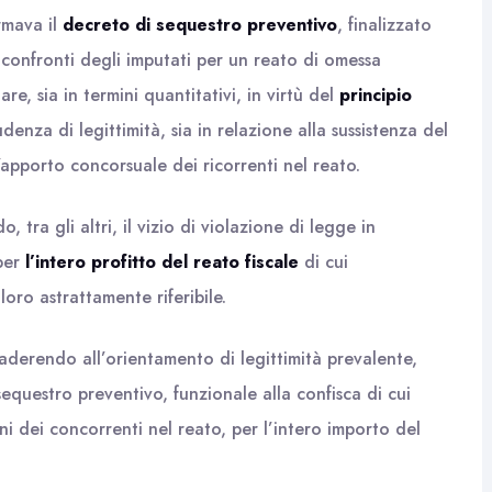
rmava il
decreto di sequestro preventivo
, finalizzato
 confronti degli imputati per un reato di omessa
e, sia in termini quantitativi, in virtù del
principio
enza di legittimità, sia in relazione alla sussistenza del
l’apporto concorsuale dei ricorrenti nel reato.
 tra gli altri, il vizio di violazione di legge in
 per
l’intero profitto del reato fiscale
di cui
loro astrattamente riferibile.
 aderendo all’orientamento di legittimità prevalente,
sequestro preventivo, funzionale alla confisca di cui
eni dei concorrenti nel reato, per l’intero importo del