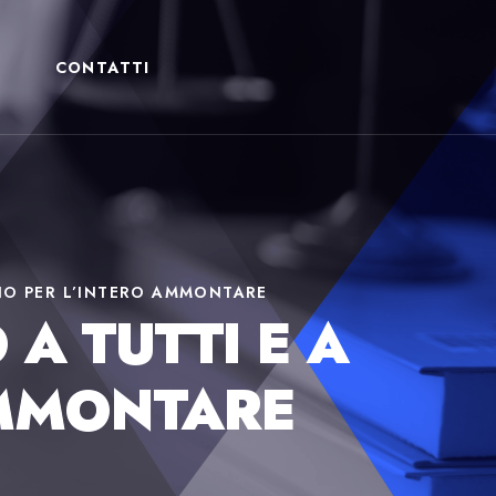
CONTATTI
UNO PER L’INTERO AMMONTARE
 A TUTTI E A
AMMONTARE