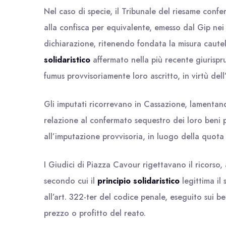
Nel caso di specie, il Tribunale del riesame confe
alla confisca per equivalente, emesso dal Gip nei
dichiarazione, ritenendo fondata la misura cautelar
solidaristico
affermato nella più recente giurisprud
fumus provvisoriamente loro ascritto, in virtù del
Gli imputati ricorrevano in Cassazione, lamentando,
relazione al confermato sequestro dei loro beni
all’imputazione provvisoria, in luogo della quota 
I Giudici di Piazza Cavour rigettavano il ricorso,
secondo cui il
principio solidaristico
legittima il 
all’art. 322-ter del codice penale, eseguito sui b
prezzo o profitto del reato.