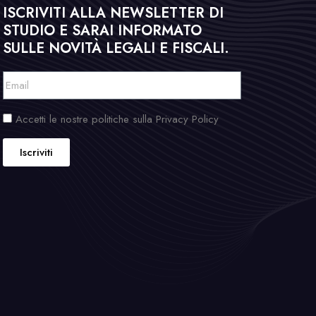
ISCRIVITI ALLA NEWSLETTER DI
STUDIO E SARAI INFORMATO
SULLE NOVITÀ LEGALI E FISCALI.
Accetti le nostre politiche sulla Privacy Policy
Iscriviti