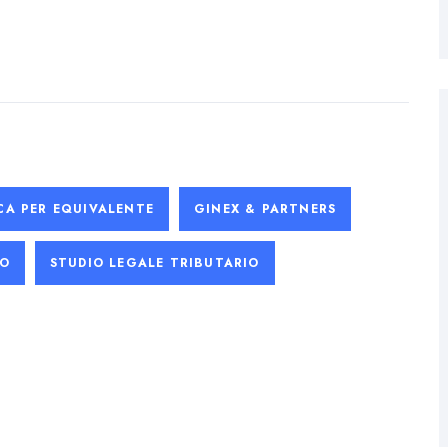
CA PER EQUIVALENTE
GINEX & PARTNERS
RO
STUDIO LEGALE TRIBUTARIO