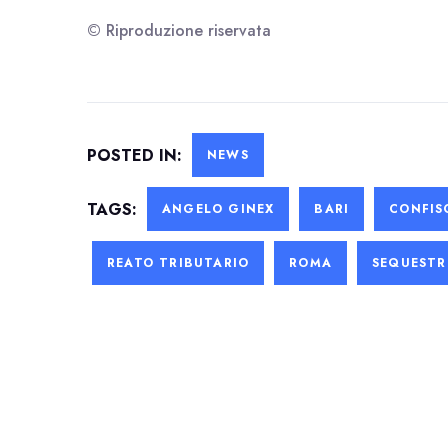
© Riproduzione riservata
POSTED IN:
NEWS
TAGS:
ANGELO GINEX
BARI
CONFIS
REATO TRIBUTARIO
ROMA
SEQUEST