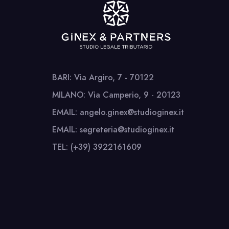
BARI: Via Argiro, 7 - 70122
MILANO: Via Camperio, 9 - 20123
EMAIL: angelo.ginex@studioginex.it
EMAIL: segreteria@studioginex.it
TEL: (+39) 3922161609