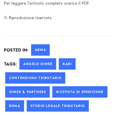
Per leggere l’articolo completo scarica il
PDF
© Riproduzione riservata
POSTED IN:
NEWS
TAGS:
ANGELO GINEX
BARI
CONTENZIOSO TRIBUTARIO
GINEX & PARTNERS
RICEVUTA DI SPEDIZIONE
ROMA
STUDIO LEGALE TRIBUTARIO