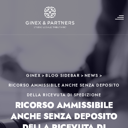
GINEX
>
BLOG SIDEBAR
>
NEWS
>
RICORSO AMMISSIBILE ANCHE SENZA DEPOSITO
DELLA RICEVUTA DI SPEDIZIONE
RICORSO AMMISSIBILE
ANCHE SENZA DEPOSITO
DELLA RICEVUTA DI