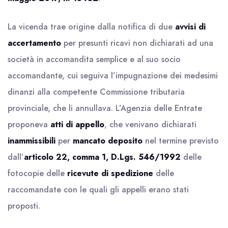
La vicenda trae origine dalla notifica di due
avvisi di
accertamento
per presunti ricavi non dichiarati ad una
società in accomandita semplice e al suo socio
accomandante, cui seguiva l’impugnazione dei medesimi
dinanzi alla competente Commissione tributaria
provinciale, che li annullava. L’Agenzia delle Entrate
proponeva
atti di appello
, che venivano dichiarati
inammissibili
per
mancato deposito
nel termine previsto
dall’
articolo 22, comma 1, D.Lgs. 546/1992
delle
fotocopie delle
ricevute di spedizione
delle
raccomandate con le quali gli appelli erano stati
proposti.