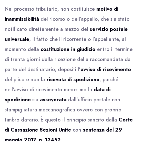
Nel processo tributario, non costituisce
motivo di
inammissibilità
del ricorso o dell’appello, che sia stato
notificato direttamente a mezzo del
servizio postale
universale
, il fatto che il ricorrente o l’appellante, al
momento della
costituzione in giudizio
entro il termine
di trenta giorni dalla ricezione della raccomandata da
parte del destinatario, depositi l’
avviso di ricevimento
del plico e non la
ricevuta di spedizione
, purché
nell’avviso di ricevimento medesimo la
data di
spedizione
sia
asseverata
dall’ufficio postale con
stampigliatura meccanografica ovvero con proprio
timbro datario. È questo il principio sancito dalla
Corte
di Cassazione Sezioni Unite
con
sentenza del 29
maggio 2017, n. 13452
.