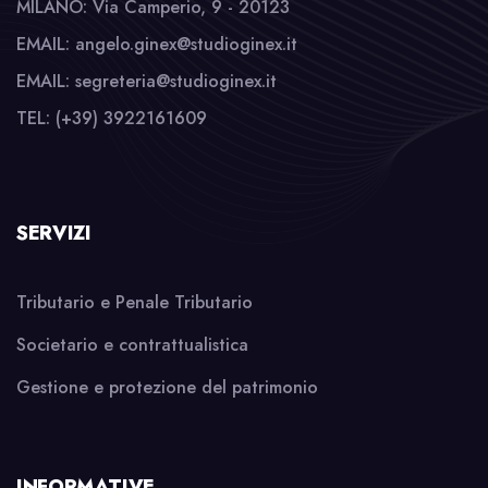
MILANO: Via Camperio, 9 - 20123
EMAIL: angelo.ginex@studioginex.it
EMAIL: segreteria@studioginex.it
TEL: (+39) 3922161609
SERVIZI
Tributario e Penale Tributario
Societario e contrattualistica
Gestione e protezione del patrimonio
INFORMATIVE