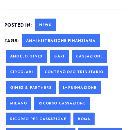
POSTED IN:
NEWS
TAGS:
AMMINISTRAZIONE FINANZIARIA
ANGELO GINEX
BARI
CASSAZIONE
CIRCOLARI
CONTENZIOSO TRIBUTARIO
GINEX & PARTNERS
IMPUGNAZIONE
MILANO
RICORSO CASSAZIONE
RICORSO PER CASSAZIONE
ROMA