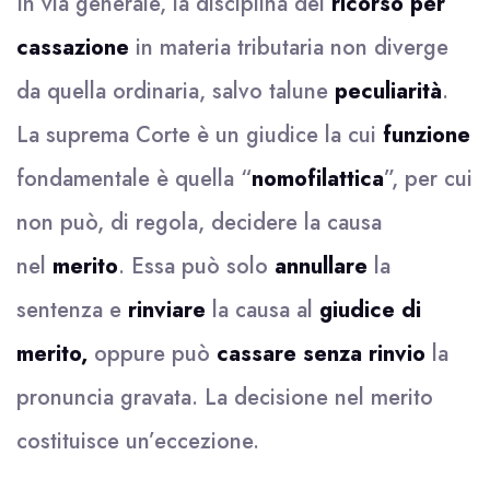
In via generale, la disciplina del
ricorso per
cassazione
in materia tributaria non diverge
da quella ordinaria, salvo talune
peculiarità
.
La suprema Corte è un giudice la cui
funzione
fondamentale è quella “
nomofilattica
”, per cui
non può, di regola, decidere la causa
nel
merito
. Essa può solo
annullare
la
sentenza e
rinviare
la causa al
giudice di
merito,
oppure può
cassare senza rinvio
la
pronuncia gravata. La decisione nel merito
costituisce un’eccezione.