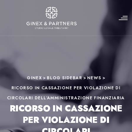
GINEX
>
BLOG SIDEBAR
>
NEWS
>
RICORSO IN CASSAZIONE PER VIOLAZIONE DI
CIRCOLARI DELL’AMMINISTRAZIONE FINANZIARIA
RICORSO IN CASSAZIONE
PER VIOLAZIONE DI
CIRCOLARI