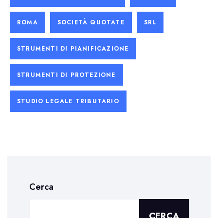
ROMA
SOCIETÀ QUOTATE
SRL
STRUMENTI DI PIANIFICAZIONE
STRUMENTI DI PROTEZIONE
STUDIO LEGALE TRIBUTARIO
Cerca
CERCA