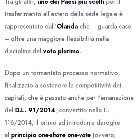
Tra gli altri,
uno dei Paesi più scelti
per il
trasferimento all’estero della sede legale è
rappresentato dall’
Olanda
che – guarda caso
– offre una maggiore flessibilità nella
disciplina del
voto plurimo
.
Dopo un tormentato processo normativo
finalizzato a sostenere la competitività dei
capitali, che è passato anche per l’emanazione
del
D.L. 91/2014
, convertito nella L.
116/2014, il primo ad introdurre deroghe
al
principio
one-share one-vote
(ovvero,