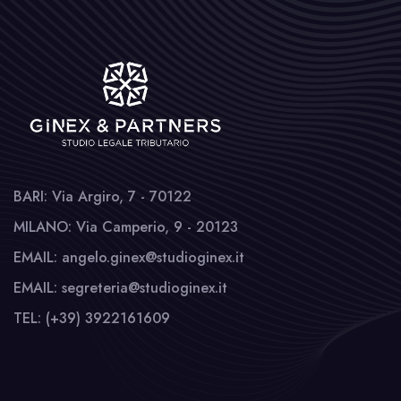
BARI: Via Argiro, 7 - 70122
MILANO: Via Camperio, 9 - 20123
EMAIL: angelo.ginex@studioginex.it
EMAIL: segreteria@studioginex.it
TEL: (+39) 3922161609