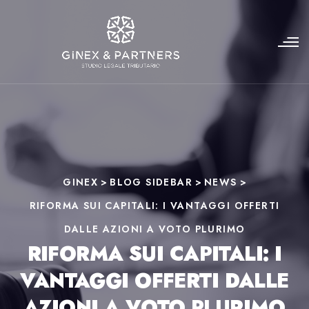
GINEX
>
BLOG SIDEBAR
>
NEWS
>
RIFORMA SUI CAPITALI: I VANTAGGI OFFERTI
DALLE AZIONI A VOTO PLURIMO
RIFORMA SUI CAPITALI: I
VANTAGGI OFFERTI DALLE
AZIONI A VOTO PLURIMO