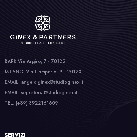
BARI: Via Argiro, 7 - 70122
MILANO: Via Camperio, 9 - 20123
EMAIL: angelo.ginex@studioginex.it
EMAIL: segreteria@studioginex.it
TEL: (+39) 3922161609
SERVIZI