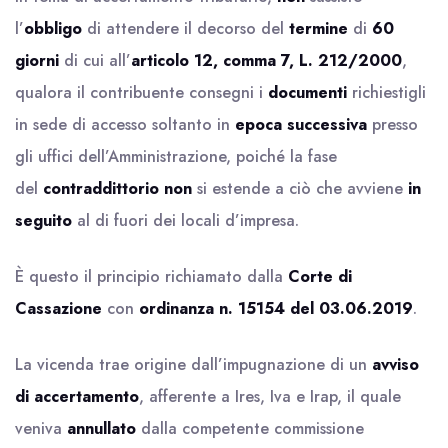
l’
obbligo
di attendere il decorso del
termine
di
60
giorni
di cui all’
articolo 12, comma 7, L. 212/2000
,
qualora il contribuente consegni i
documenti
richiestigli
in sede di accesso soltanto in
epoca successiva
presso
gli uffici dell’Amministrazione, poiché la fase
del
contraddittorio
non
si estende a ciò che avviene
in
seguito
al di fuori dei locali d’impresa.
È questo il principio richiamato dalla
Corte di
Cassazione
con
ordinanza n. 15154 del 03.06.2019
.
La vicenda trae origine dall’impugnazione di un
avviso
di accertamento
, afferente a Ires, Iva e Irap, il quale
veniva
annullato
dalla competente commissione