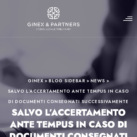
GINEX
>
BLOG SIDEBAR
>
NEWS
>
SALVO L’ACCERTAMENTO ANTE TEMPUS IN CASO
DI DOCUMENTI CONSEGNATI SUCCESSIVAMENTE
SALVO L’ACCERTAMENTO
ANTE TEMPUS IN CASO DI
DOCUMENTI CONSEGNATI