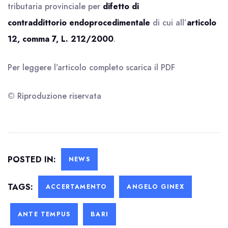
tributaria provinciale per
difetto di
contraddittorio
endoprocedimentale
di cui all’
articolo
12, comma 7, L. 212/2000
.
Per leggere l’articolo completo scarica il
PDF
© Riproduzione riservata
POSTED IN:
NEWS
TAGS:
ACCERTAMENTO
ANGELO GINEX
ANTE TEMPUS
BARI