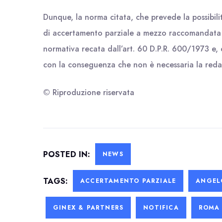
Dunque, la norma citata, che prevede la possibilità
di accertamento parziale a mezzo raccomandata 
normativa recata dall’art. 60 D.P.R. 600/1973 e, 
con la conseguenza che non è necessaria la redazi
© Riproduzione riservata
POSTED IN:
NEWS
TAGS:
ACCERTAMENTO PARZIALE
ANGEL
GINEX & PARTNERS
NOTIFICA
ROMA