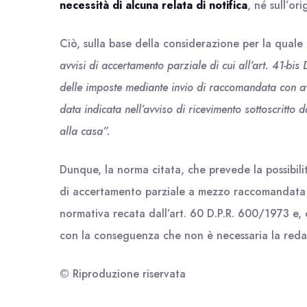
necessità di alcuna relata di notifica
, né sull’ori
Ciò, sulla base della considerazione per la qual
avvisi di accertamento parziale di cui all’art. 41-bis
delle imposte mediante invio di raccomandata con avv
data indicata nell’avviso di ricevimento sottoscritto
alla casa”.
Dunque, la norma citata, che prevede la possibilità
di accertamento parziale a mezzo raccomandata 
normativa recata dall’art. 60 D.P.R. 600/1973 e, 
con la conseguenza che non è necessaria la redazi
© Riproduzione riservata