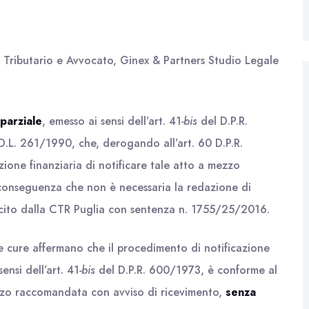
o Tributario e Avvocato, Ginex & Partners Studio Legale
parziale
, emesso ai sensi dell’art. 41
-bis
del D.P.R.
D.L. 261/1990, che, derogando all’art. 60 D.P.R.
zione finanziaria di notificare tale atto a mezzo
conseguenza che non è necessaria la redazione di
sancito dalla CTR Puglia con sentenza n. 1755/25/2016.
 cure affermano che il procedimento di notificazione
ensi dell’art. 41
-bis
del D.P.R. 600/1973, è conforme al
zzo raccomandata con avviso di ricevimento,
senza