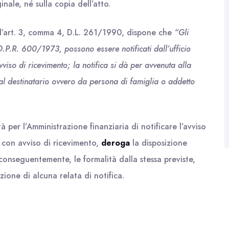
ginale, né sulla copia dell’atto.
e l’art. 3, comma 4, D.L. 261/1990, dispone che
“Gli
 D.P.R. 600/1973, possono essere notificati dall’ufficio
iso di ricevimento; la notifica si dà per avvenuta alla
 dal destinatario ovvero da persona di famiglia o addetto
 per l’Amministrazione finanziaria di notificare l’avviso
con avviso di ricevimento,
deroga
la disposizione
conseguentemente, le formalità dalla stessa previste,
one di alcuna relata di notifica.