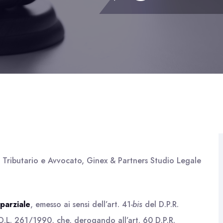
o Tributario e Avvocato, Ginex & Partners Studio Legale
parziale
, emesso ai sensi dell’art. 41
-bis
del D.P.R.
D.L. 261/1990, che, derogando all’art. 60 D.P.R.