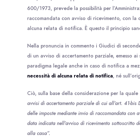
600/1973, prevede la possibilità per l’Amministra
raccomandata con avviso di ricevimento, con la 
alcuna relata di notifica. È questo il principio 
Nella pronuncia in commento i Giudici di seconde
di un avviso di accertamento parziale, emesso ai s
paradigma legale anche in caso di notifica a me
necessità di alcuna relata di notifica
, né sull’ori
Ciò, sulla base della considerazione per la qual
avvisi di accertamento parziale di cui all’art. 41-bis
delle imposte mediante invio di raccomandata con avv
data indicata nell’avviso di ricevimento sottoscritto
alla casa”.