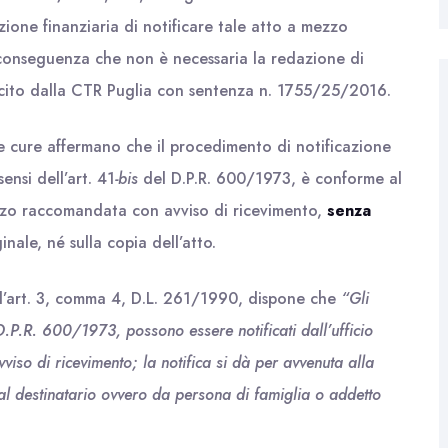
zione finanziaria di notificare tale atto a mezzo
conseguenza che non è necessaria la redazione di
sancito dalla CTR Puglia con sentenza n. 1755/25/2016.
 cure affermano che il procedimento di notificazione
ensi dell’art. 41
-bis
del D.P.R. 600/1973, è conforme al
zzo raccomandata con avviso di ricevimento,
senza
ginale, né sulla copia dell’atto.
e l’art. 3, comma 4, D.L. 261/1990, dispone che
“Gli
 D.P.R. 600/1973, possono essere notificati dall’ufficio
iso di ricevimento; la notifica si dà per avvenuta alla
 dal destinatario ovvero da persona di famiglia o addetto