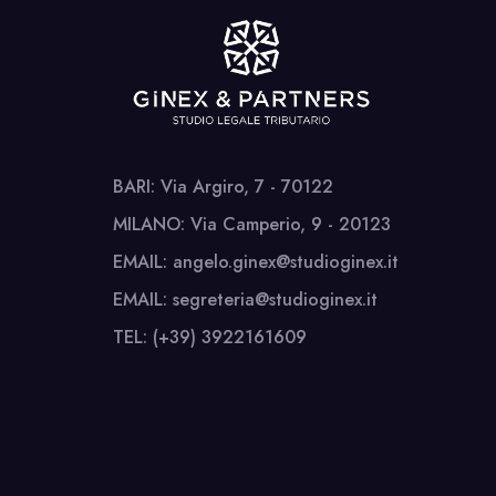
BARI: Via Argiro, 7 - 70122
MILANO: Via Camperio, 9 - 20123
EMAIL: angelo.ginex@studioginex.it
EMAIL: segreteria@studioginex.it
TEL: (+39) 3922161609