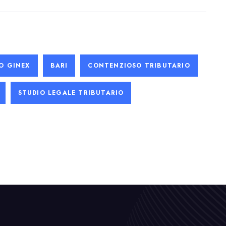
O GINEX
BARI
CONTENZIOSO TRIBUTARIO
STUDIO LEGALE TRIBUTARIO