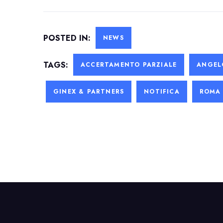
POSTED IN:
NEWS
TAGS:
ACCERTAMENTO PARZIALE
ANGEL
GINEX & PARTNERS
NOTIFICA
ROMA