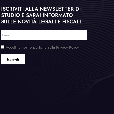
ISCRIVITI ALLA NEWSLETTER DI
STUDIO E SARAI INFORMATO
SULLE NOVITÀ LEGALI E FISCALI.
Accetti le nostre politiche sulla Privacy Policy
Iscriviti