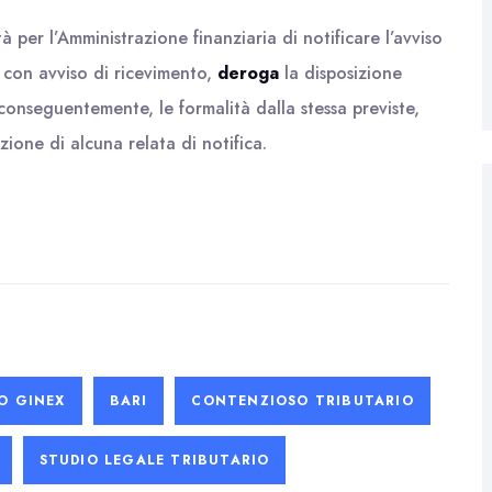
 per l’Amministrazione finanziaria di notificare l’avviso
con avviso di ricevimento,
deroga
la disposizione
conseguentemente, le formalità dalla stessa previste,
one di alcuna relata di notifica.
O GINEX
BARI
CONTENZIOSO TRIBUTARIO
STUDIO LEGALE TRIBUTARIO